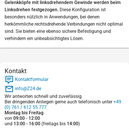
Gelenkköpfe mit linksdrehendem Gewinde werden beim
Linksdrehen festgezogen.
Diese Konfiguration ist
besonders nützlich in Anwendungen, bei denen
herkömmliche rechtsdrehende Verbindungen nicht optimal
sind. Sie bieten eine ebenso sichere Befestigung und
verhindern ein unbeabsichtigtes Lösen.
Kontakt
Kontaktformular
info@Z24.de
Wir antworten schnell und zuverlässig.
Bei dringenden Anliegen gerne auch telefonisch unter
+49
(0) 761 / 612 55 777
Montag bis Freitag
von
09:00 - 12:00
und
13:00 - 16:00
(freitags bis
14:00
)