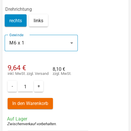
Drehrichtung
rechts
links
Gewinde
M6 x 1
9,64 €
8,10 €
inkl. MwSt.
zzgl.
Versand
zzgl. MwSt.
-
+
In den Warenkorb
Auf Lager
Zwischenverkauf vorbehalten
.