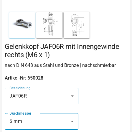
Gelenkkopf JAF06R mit Innengewinde
rechts (M6 x 1)
nach DIN 648 aus Stahl und Bronze | nachschmierbar
Artikel-Nr: 650028
Bezeichnung
JAF06R
Durchmesser
6 mm