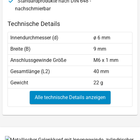
Standardprodukte nach DIN 648 -
nachschmierbar
Technische Details
Innendurchmesser (d)
ø 6 mm
Breite (B)
9 mm
Anschlussgewinde Größe
M6 x 1 mm
Gesamtlänge (L2)
40 mm
Gewicht
22 g
Alle technische Details anzeigen