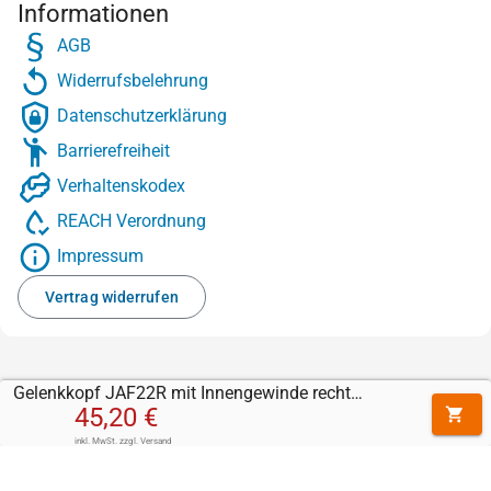
Informationen
AGB
Widerrufsbelehrung
Datenschutzerklärung
Barrierefreiheit
Verhaltenskodex
REACH Verordnung
Impressum
Vertrag widerrufen
Gelenkkopf JAF22R mit Innengewinde rechts (M22 x 1,5)
45,20 €
inkl. MwSt.
zzgl.
Versand