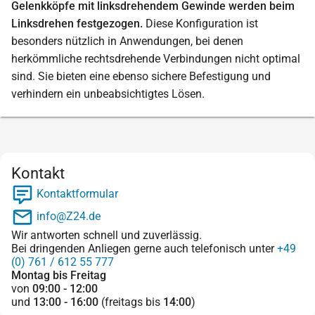
Gelenkköpfe mit linksdrehendem Gewinde werden beim
Linksdrehen festgezogen.
Diese Konfiguration ist
besonders nützlich in Anwendungen, bei denen
herkömmliche rechtsdrehende Verbindungen nicht optimal
sind. Sie bieten eine ebenso sichere Befestigung und
verhindern ein unbeabsichtigtes Lösen.
Kontakt
Kontaktformular
info@Z24.de
Wir antworten schnell und zuverlässig.
Bei dringenden Anliegen gerne auch telefonisch unter
+49
(0) 761 / 612 55 777
Montag bis Freitag
von
09:00 - 12:00
und
13:00 - 16:00
(freitags bis
14:00
)