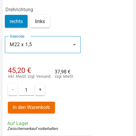
Drehrichtung
rechts
links
Gewinde
M22 x 1,5
45,20 €
37,98 €
inkl. MwSt.
zzgl.
Versand
zzgl. MwSt.
-
+
In den Warenkorb
Auf Lager
Zwischenverkauf vorbehalten
.