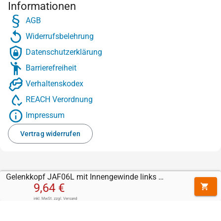
Informationen
AGB
Widerrufsbelehrung
Datenschutzerklärung
Barrierefreiheit
Verhaltenskodex
REACH Verordnung
Impressum
Vertrag widerrufen
Gelenkkopf JAF06L mit Innengewinde links (M6 x 1)
9,64 €
inkl. MwSt.
zzgl.
Versand