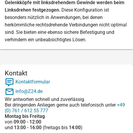
Gelenkköpfe mit linksdrehendem Gewinde werden beim
Linksdrehen festgezogen.
Diese Konfiguration ist
besonders nützlich in Anwendungen, bei denen
herkömmliche rechtsdrehende Verbindungen nicht optimal
sind. Sie bieten eine ebenso sichere Befestigung und
verhindern ein unbeabsichtigtes Lösen.
Kontakt
Kontaktformular
info@Z24.de
Wir antworten schnell und zuverlässig.
Bei dringenden Anliegen gerne auch telefonisch unter
+49
(0) 761 / 612 55 777
Montag bis Freitag
von
09:00 - 12:00
und
13:00 - 16:00
(freitags bis
14:00
)