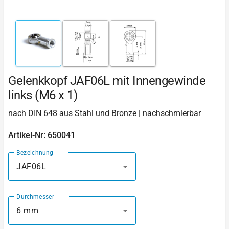
Gelenkkopf JAF06L mit Innengewinde
links (M6 x 1)
nach DIN 648 aus Stahl und Bronze | nachschmierbar
Artikel-Nr: 650041
Bezeichnung
JAF06L
Durchmesser
6 mm