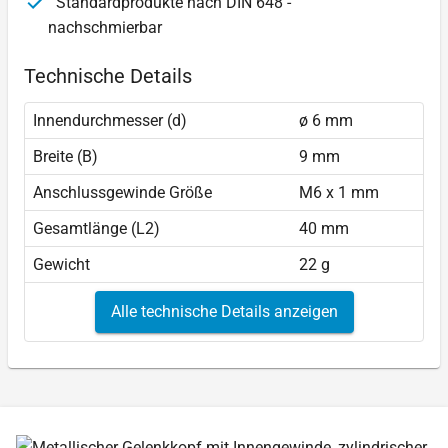
Standardprodukte nach DIN 648 -
nachschmierbar
Technische Details
Innendurchmesser (d)
ø 6 mm
Breite (B)
9 mm
Anschlussgewinde Größe
M6 x 1 mm
Gesamtlänge (L2)
40 mm
Gewicht
22 g
Alle technische Details anzeigen