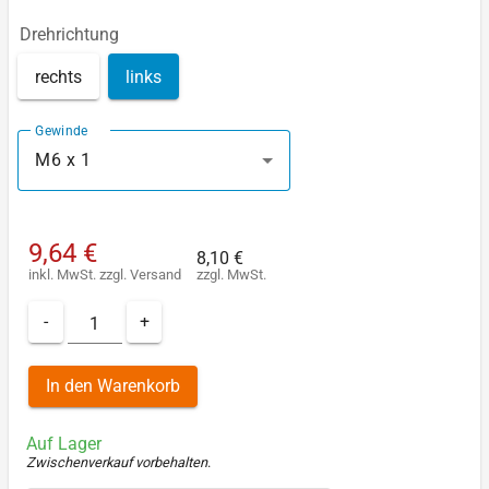
Drehrichtung
rechts
links
Gewinde
M6 x 1
9,64 €
8,10 €
inkl. MwSt.
zzgl.
Versand
zzgl. MwSt.
-
+
In den Warenkorb
Auf Lager
Zwischenverkauf vorbehalten
.