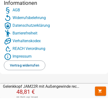
Informationen
AGB
Widerrufsbelehrung
Datenschutzerklärung
Barrierefreiheit
Verhaltenskodex
REACH Verordnung
Impressum
Vertrag widerrufen
Gelenkkopf JAM22R mit Außengewinde rechts (M22 x 1,5)
48,81 €
inkl. MwSt.
zzgl.
Versand