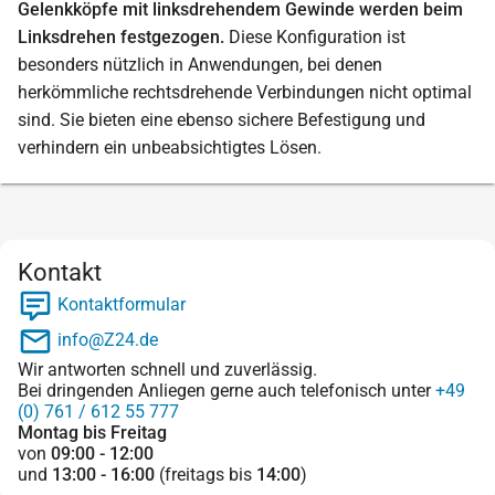
Gelenkköpfe mit linksdrehendem Gewinde werden beim
Linksdrehen festgezogen.
Diese Konfiguration ist
besonders nützlich in Anwendungen, bei denen
herkömmliche rechtsdrehende Verbindungen nicht optimal
sind. Sie bieten eine ebenso sichere Befestigung und
verhindern ein unbeabsichtigtes Lösen.
Kontakt
Kontaktformular
info@Z24.de
Wir antworten schnell und zuverlässig.
Bei dringenden Anliegen gerne auch telefonisch unter
+49
(0) 761 / 612 55 777
Montag bis Freitag
von
09:00 - 12:00
und
13:00 - 16:00
(freitags bis
14:00
)