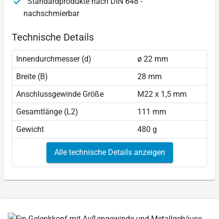
Standardprodukte nach DIN 648 -
nachschmierbar
Technische Details
Innendurchmesser (d)
ø 22 mm
Breite (B)
28 mm
Anschlussgewinde Größe
M22 x 1,5 mm
Gesamtlänge (L2)
111 mm
Gewicht
480 g
Alle technische Details anzeigen