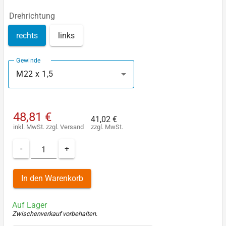
Drehrichtung
rechts
links
Gewinde
M22 x 1,5
48,81 €
41,02 €
inkl. MwSt.
zzgl.
Versand
zzgl. MwSt.
-
+
In den Warenkorb
Auf Lager
Zwischenverkauf vorbehalten
.