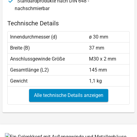
Standardprodukte nach DIN 648 -
nachschmierbar
Technische Details
Innendurchmesser (d)
ø 30 mm
Breite (B)
37 mm
Anschlussgewinde Größe
M30 x 2 mm
Gesamtlänge (L2)
145 mm
Gewicht
1,1 kg
Alle technische Details anzeigen