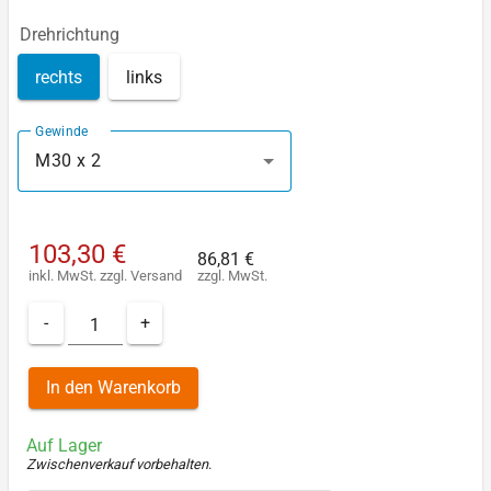
Drehrichtung
rechts
links
Gewinde
M30 x 2
103,30 €
86,81 €
inkl. MwSt.
zzgl.
Versand
zzgl. MwSt.
-
+
In den Warenkorb
Auf Lager
Zwischenverkauf vorbehalten
.