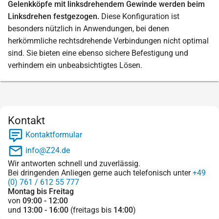
Gelenkköpfe mit linksdrehendem Gewinde werden beim
Linksdrehen festgezogen.
Diese Konfiguration ist
besonders nützlich in Anwendungen, bei denen
herkömmliche rechtsdrehende Verbindungen nicht optimal
sind. Sie bieten eine ebenso sichere Befestigung und
verhindern ein unbeabsichtigtes Lösen.
Kontakt
Kontaktformular
info@Z24.de
Wir antworten schnell und zuverlässig.
Bei dringenden Anliegen gerne auch telefonisch unter
+49
(0) 761 / 612 55 777
Montag bis Freitag
von
09:00 - 12:00
und
13:00 - 16:00
(freitags bis
14:00
)