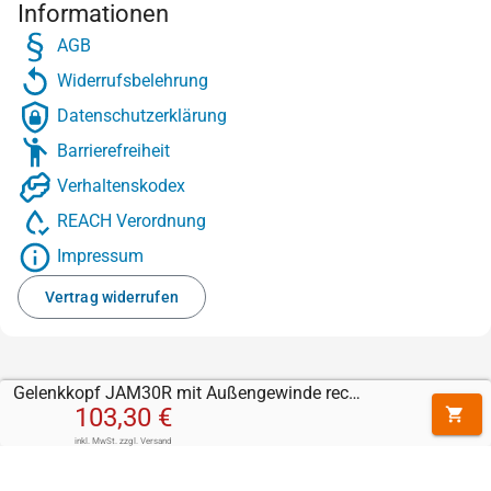
Informationen
AGB
Widerrufsbelehrung
Datenschutzerklärung
Barrierefreiheit
Verhaltenskodex
REACH Verordnung
Impressum
Vertrag widerrufen
Gelenkkopf JAM30R mit Außengewinde rechts (M30 x 2)
103,30 €
inkl. MwSt.
zzgl.
Versand