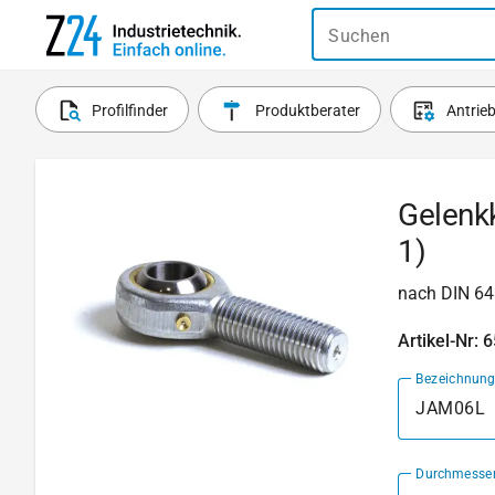
Suchen
Profilfinder
Produktberater
Antrie
Gelenk
1)
nach DIN 64
Artikel-Nr: 
Bezeichnun
JAM06L
Durchmesse