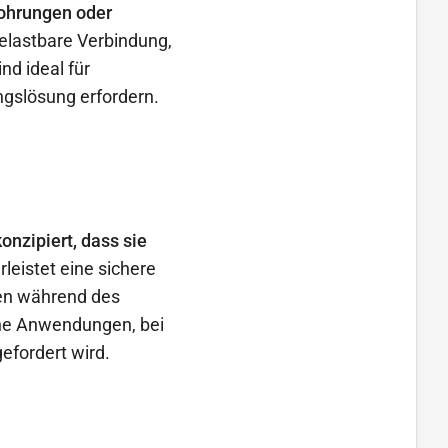
ohrungen oder
elastbare Verbindung,
nd ideal für
ngslösung erfordern.
nzipiert, dass sie
leistet eine sichere
sen während des
che Anwendungen, bei
efordert wird.