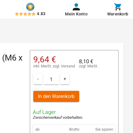
4.83
Mein Konto
Warenkorb
 (M6 x
9,64 €
8,10 €
inkl. MwSt.
zzgl.
Versand
zzgl. MwSt.
-
+
In den Warenkorb
Auf Lager
Zwischenverkauf vorbehalten
.
ab
Brutto
Sie sparen