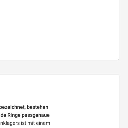
bezeichnet, bestehen
eide Ringe passgenaue
klagers ist mit einem