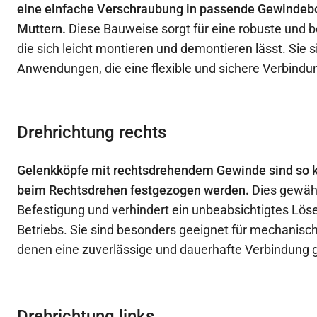
eine einfache Verschraubung in passende Gewindeb
Muttern.
Diese Bauweise sorgt für eine robuste und b
die sich leicht montieren und demontieren lässt. Sie si
Anwendungen, die eine flexible und sichere Verbindu
Drehrichtung rechts
Gelenkköpfe mit rechtsdrehendem Gewinde sind so ko
beim Rechtsdrehen festgezogen werden.
Dies gewähr
Befestigung und verhindert ein unbeabsichtigtes Lö
Betriebs. Sie sind besonders geeignet für mechanis
denen eine zuverlässige und dauerhafte Verbindung g
Drehrichtung links