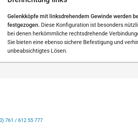
Gelenkköpfe mit linksdrehendem Gewinde werden b
festgezogen.
Diese Konfiguration ist besonders nütz
bei denen herkömmliche rechtsdrehende Verbindungen
Sie bieten eine ebenso sichere Befestigung und verhi
unbeabsichtigtes Lösen.
0) 761 / 612 55 777