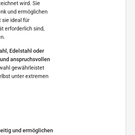
eichnet wird. Sie
enk und ermöglichen
ie ideal für
 erforderlich sind,
n.
hl, Edelstahl oder
 und anspruchsvollen
wahl gewährleistet
elbst unter extremen
eitig und ermöglichen