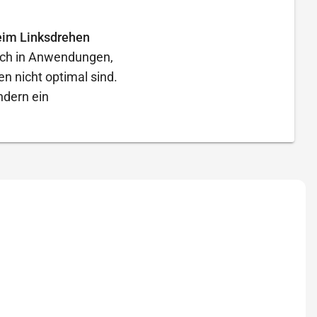
eim Linksdrehen
lich in Anwendungen,
 nicht optimal sind.
ndern ein