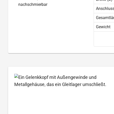
nachschmierbar
Anschlus
Gesamtlä
Gewicht