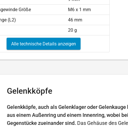
sgewinde Größe
M6 x 1 mm
nge (L2)
46 mm
20 g
Alle technische Details anzeigen
Gelenkköpfe
Gelenkköpfe, auch als Gelenklager oder Gelenkauge 
aus einem Außenring und einem Innenring, wobei b
Gegenstücke zueinander sind.
Das Gehäuse des Gelen