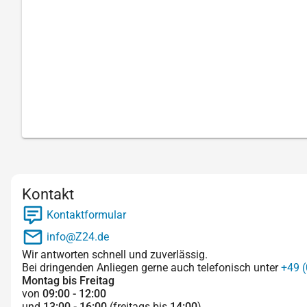
Kontakt
Kontaktformular
info@Z24.de
Wir antworten schnell und zuverlässig.
Bei dringenden Anliegen gerne auch telefonisch unter
+49 (
Montag bis Freitag
von
09:00 - 12:00
und
13:00 - 16:00
(freitags bis
14:00
)