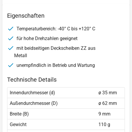
Eigenschaften
Temperaturbereich: -40° C bis +120° C
für hohe Drehzahlen geeignet
mit beidseitigen Deckscheiben ZZ aus
Metall
unempfindlich in Betrieb und Wartung
Technische Details
Innendurchmesser (d)
ø 35 mm
Außendurchmesser (D)
ø 62 mm
Breite (B)
9 mm
Gewicht
110 g