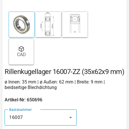
CAD
Rillenkugellager 16007-ZZ (35x62x9 mm)
ø Innen: 35 mm | ø Außen: 62 mm | Breite: 9 mm |
beidseitige Blechdichtung
Artikel-Nr: 650696
Basisnummer
16007