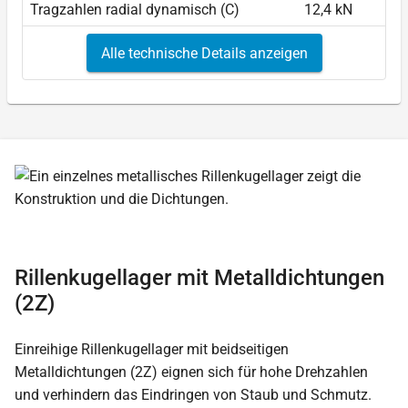
Tragzahlen radial dynamisch (C)
12,4 kN
Alle technische Details anzeigen
Rillenkugellager mit Metalldichtungen
(2Z)
Einreihige Rillenkugellager mit beidseitigen
Metalldichtungen (2Z) eignen sich für hohe Drehzahlen
und verhindern das Eindringen von Staub und Schmutz.