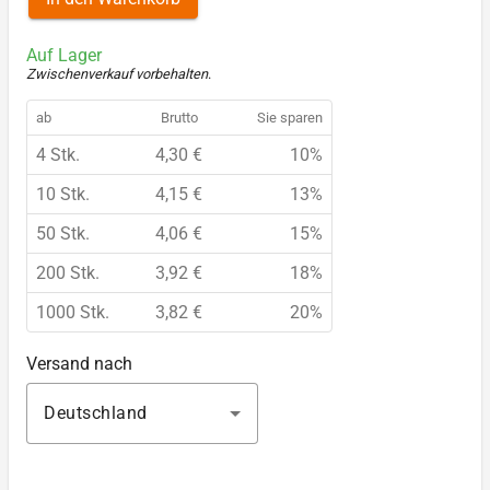
Auf Lager
Zwischenverkauf vorbehalten
.
ab
Brutto
Sie sparen
4 Stk.
4,30 €
10%
10 Stk.
4,15 €
13%
50 Stk.
4,06 €
15%
200 Stk.
3,92 €
18%
1000 Stk.
3,82 €
20%
Versand nach
Deutschland