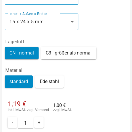
Innen x Außen x Breite
15 x 24 x 5 mm
Lagerluft
CN - normal
C3 - größer als normal
Material
standard
Edelstahl
1,19 €
1,00 €
inkl. MwSt.
zzgl.
Versand
zzgl. MwSt.
-
+