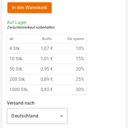
In den Warenkorb
Auf Lager
Zwischenverkauf vorbehalten
.
ab
Brutto
Sie sparen
4 Stk.
1,07 €
10%
10 Stk.
1,01 €
15%
50 Stk.
0,95 €
20%
200 Stk.
0,89 €
25%
1000 Stk.
0,83 €
30%
Versand nach
Deutschland