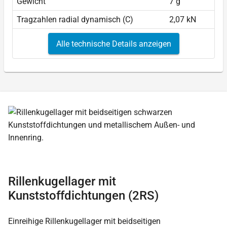
Gewicht
7 g
Tragzahlen radial dynamisch (C)
2,07 kN
Alle technische Details anzeigen
Rillenkugellager mit
Kunststoffdichtungen (2RS)
Einreihige Rillenkugellager mit beidseitigen