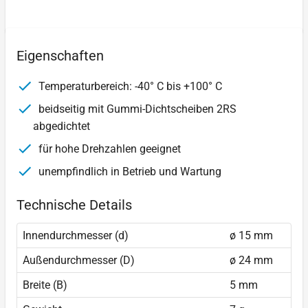
Eigenschaften
Temperaturbereich: -40° C bis +100° C
beidseitig mit Gummi-Dichtscheiben 2RS
abgedichtet
für hohe Drehzahlen geeignet
unempfindlich in Betrieb und Wartung
Technische Details
Innendurchmesser (d)
ø 15 mm
Außendurchmesser (D)
ø 24 mm
Breite (B)
5 mm