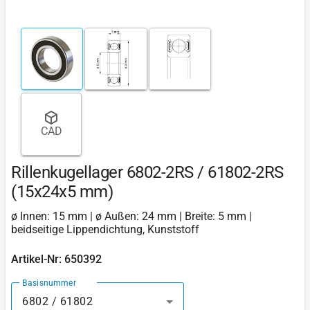
CAD
Rillenkugellager 6802-2RS / 61802-2RS
(15x24x5 mm)
ø Innen: 15 mm | ø Außen: 24 mm | Breite: 5 mm |
beidseitige Lippendichtung, Kunststoff
Artikel-Nr: 650392
Basisnummer
6802 / 61802