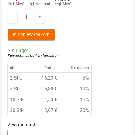
inkl. MwSt.
zzgl.
Versand
zzgl. MwSt.
-
+
In den Warenkorb
Auf Lager
Zwischenverkauf vorbehalten
.
ab
Brutto
Sie sparen
2 Stk.
16,23 €
5%
5 Stk.
15,39 €
10%
10 Stk.
14,53 €
15%
20 Stk.
13,67 €
20%
Versand nach