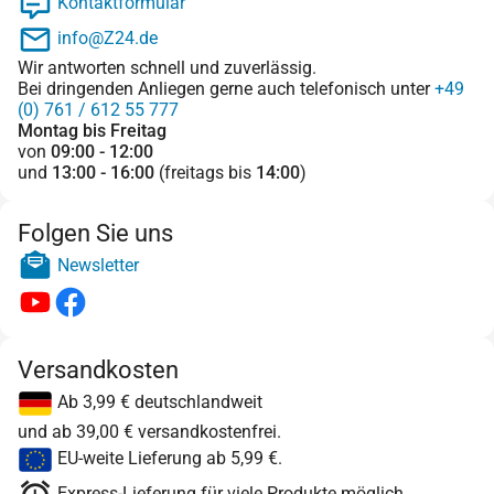
Kontaktformular
info@Z24.de
Wir antworten schnell und zuverlässig.
Bei dringenden Anliegen gerne auch telefonisch unter
+49
(0) 761 / 612 55 777
Montag bis Freitag
von
09:00 - 12:00
und
13:00 - 16:00
(freitags bis
14:00
)
Folgen Sie uns
Newsletter
Versandkosten
Ab 3,99 € deutschlandweit
und ab 39,00 € versandkostenfrei.
EU-weite Lieferung ab 5,99 €.
Express-Lieferung für viele Produkte möglich.