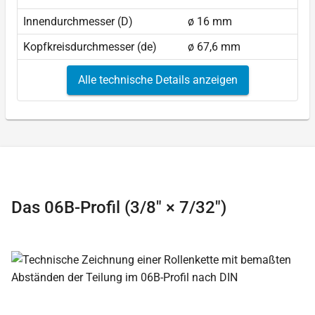
Innendurchmesser (D)
ø 16 mm
Kopfkreisdurchmesser (de)
ø 67,6 mm
Alle technische Details anzeigen
Das 06B-Profil (3/8″ × 7/32″)