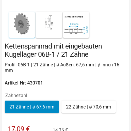
Kettenspannrad mit eingebauten
Kugellager 06B-1 / 21 Zähne
Profil: 06B-1 | 21 Zähne | ø Außen: 67,6 mm | ø Innen 16
mm
Artikel-Nr: 430701
Zähnezahl
21 Zähne | ø 67,6 mm
22 Zähne | ø 70,6 mm
17,09 €
14,36 €