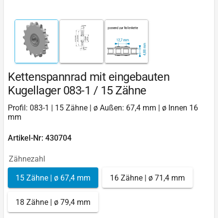
Kettenspannrad mit eingebauten
Kugellager 083-1 / 15 Zähne
Profil: 083-1 | 15 Zähne | ø Außen: 67,4 mm | ø Innen 16
mm
Artikel-Nr: 430704
Zähnezahl
15 Zähne | ø 67,4 mm
16 Zähne | ø 71,4 mm
18 Zähne | ø 79,4 mm