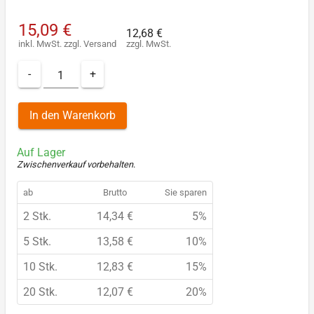
15,09 €
12,68 €
inkl. MwSt.
zzgl.
Versand
zzgl. MwSt.
-
+
In den Warenkorb
Auf Lager
Zwischenverkauf vorbehalten
.
ab
Brutto
Sie sparen
2 Stk.
14,34 €
5%
5 Stk.
13,58 €
10%
10 Stk.
12,83 €
15%
20 Stk.
12,07 €
20%