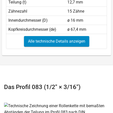
Teilung (t)
12,7 mm
Zähnezahl
15 Zähne
Innendurchmesser (D)
ø 16 mm
Kopfkreisdurchmesser (de)
ø 67,4 mm
Alle technische Details anzeigen
Das Profil 083 (1/2″ × 3/16″)