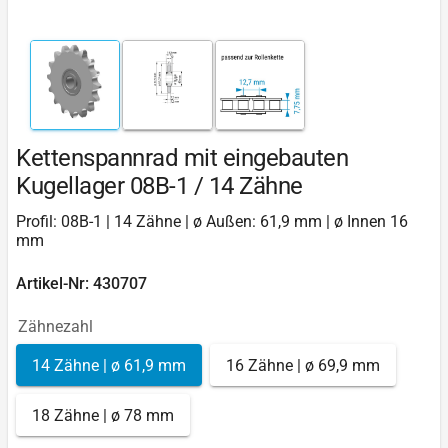
Kettenspannrad mit eingebauten
Kugellager 08B-1 / 14 Zähne
Profil: 08B-1 | 14 Zähne | ø Außen: 61,9 mm | ø Innen 16
mm
Artikel-Nr: 430707
Zähnezahl
14 Zähne | ø 61,9 mm
16 Zähne | ø 69,9 mm
18 Zähne | ø 78 mm