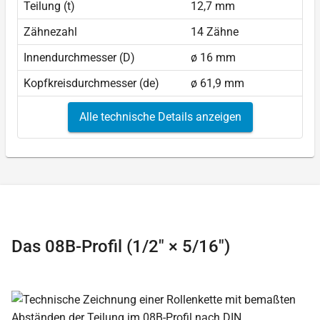
Teilung (t)
12,7 mm
Zähnezahl
14 Zähne
Innendurchmesser (D)
ø 16 mm
Kopfkreisdurchmesser (de)
ø 61,9 mm
Alle technische Details anzeigen
Das 08B-Profil (1/2″ × 5/16″)