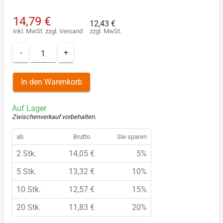
14,79 €
12,43 €
inkl. MwSt.
zzgl.
Versand
zzgl. MwSt.
-
+
In den Warenkorb
Auf Lager
Zwischenverkauf vorbehalten
.
ab
Brutto
Sie sparen
2 Stk.
14,05 €
5%
5 Stk.
13,32 €
10%
10 Stk.
12,57 €
15%
20 Stk.
11,83 €
20%