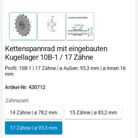
Kettenspannrad mit eingebauten
Kugellager 10B-1 / 17 Zähne
Profil: 10B-1 | 17 Zähne | ø Außen: 93,3 mm | ø Innen 16
mm
Artikel-Nr: 430712
Zähnezahl
14 Zähne | ø 78,2 mm
15 Zähne | ø 83,2 mm
17 Zähne | ø 93,3 mm