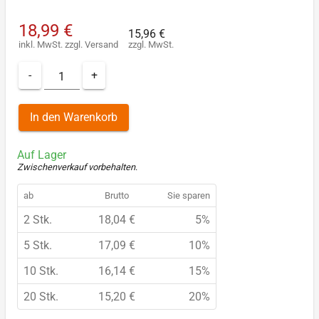
18,99 €
15,96 €
inkl. MwSt.
zzgl.
Versand
zzgl. MwSt.
-
+
In den Warenkorb
Auf Lager
Zwischenverkauf vorbehalten
.
ab
Brutto
Sie sparen
2 Stk.
18,04 €
5%
5 Stk.
17,09 €
10%
10 Stk.
16,14 €
15%
20 Stk.
15,20 €
20%