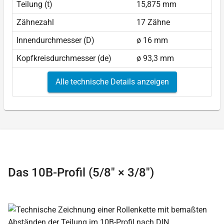
Teilung (t)
15,875 mm
Zähnezahl
17 Zähne
Innendurchmesser (D)
ø 16 mm
Kopfkreisdurchmesser (de)
ø 93,3 mm
Alle technische Details anzeigen
Das 10B-Profil (5/8″ × 3/8″)