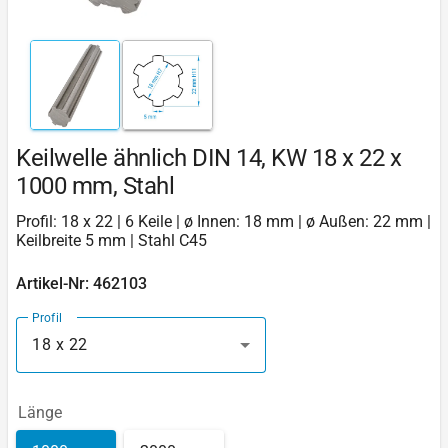
Keilwelle ähnlich DIN 14, KW 18 x 22 x
1000 mm, Stahl
Profil: 18 x 22 | 6 Keile | ø Innen: 18 mm | ø Außen: 22 mm |
Keilbreite 5 mm | Stahl C45
Artikel-Nr: 462103
Profil
18 x 22
Länge