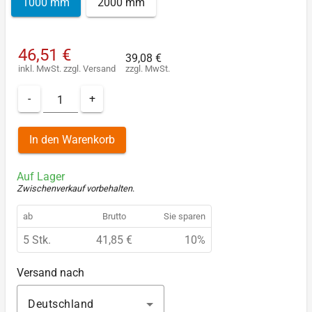
1000 mm
2000 mm
46,51 €
39,08 €
inkl. MwSt.
zzgl.
Versand
zzgl. MwSt.
-
+
In den Warenkorb
Auf Lager
Zwischenverkauf vorbehalten
.
ab
Brutto
Sie sparen
5 Stk.
41,85 €
10%
Versand nach
Deutschland