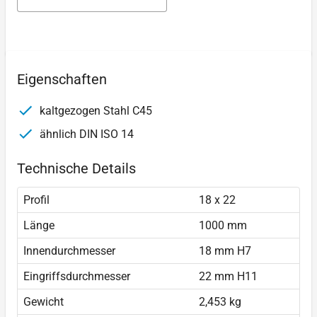
Eigenschaften
kaltgezogen Stahl C45
ähnlich DIN ISO 14
Technische Details
Profil
18 x 22
Länge
1000 mm
Innendurchmesser
18 mm H7
Eingriffsdurchmesser
22 mm H11
Gewicht
2,453 kg