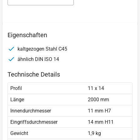
Eigenschaften
kaltgezogen Stahl C45
ähnlich DIN ISO 14
Technische Details
Profil
11 x 14
Länge
2000 mm
Innendurchmesser
11 mm H7
Eingriffsdurchmesser
14 mm H11
Gewicht
1,9 kg