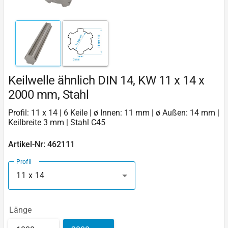
Keilwelle ähnlich DIN 14, KW 11 x 14 x
2000 mm, Stahl
Profil: 11 x 14 | 6 Keile | ø Innen: 11 mm | ø Außen: 14 mm |
Keilbreite 3 mm | Stahl C45
Artikel-Nr: 462111
Profil
11 x 14
Länge