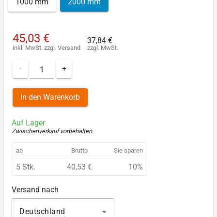
1000 mm
2000 mm
45,03 €
37,84 €
inkl. MwSt.
zzgl.
Versand
zzgl. MwSt.
-
+
In den Warenkorb
Auf Lager
Zwischenverkauf vorbehalten
.
ab
Brutto
Sie sparen
5 Stk.
40,53 €
10%
Versand nach
Deutschland