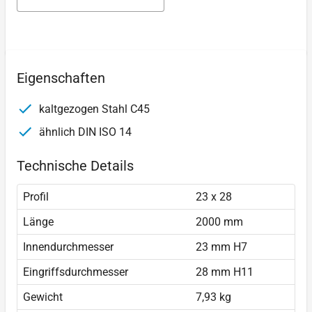
Eigenschaften
kaltgezogen Stahl C45
ähnlich DIN ISO 14
Technische Details
Profil
23 x 28
Länge
2000 mm
Innendurchmesser
23 mm H7
Eingriffsdurchmesser
28 mm H11
Gewicht
7,93 kg