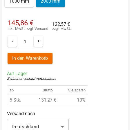
1000 mm
2000 mm
145,86 €
122,57 €
inkl. MwSt.
zzgl.
Versand
zzgl. MwSt.
-
+
In den Warenkorb
Auf Lager
Zwischenverkauf vorbehalten
.
ab
Brutto
Sie sparen
5 Stk.
131,27 €
10%
Versand nach
Deutschland