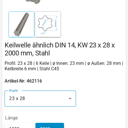
Keilwelle ähnlich DIN 14, KW 23 x 28 x
2000 mm, Stahl
Profil: 23 x 28 | 6 Keile | ø Innen: 23 mm | ø Außen: 28 mm |
Keilbreite 6 mm | Stahl C45
Artikel-Nr: 462116
Profil
23 x 28
Länge