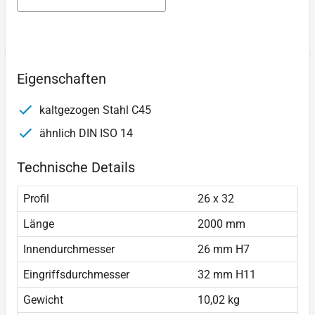
Eigenschaften
kaltgezogen Stahl C45
ähnlich DIN ISO 14
Technische Details
Profil
26 x 32
Länge
2000 mm
Innendurchmesser
26 mm H7
Eingriffsdurchmesser
32 mm H11
Gewicht
10,02 kg