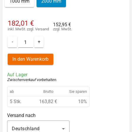
1000 mm
2000 mm
182,01 €
152,95 €
inkl. MwSt.
zzgl.
Versand
zzgl. MwSt.
-
+
In den Warenkorb
Auf Lager
Zwischenverkauf vorbehalten
.
ab
Brutto
Sie sparen
5 Stk.
163,82 €
10%
Versand nach
Deutschland