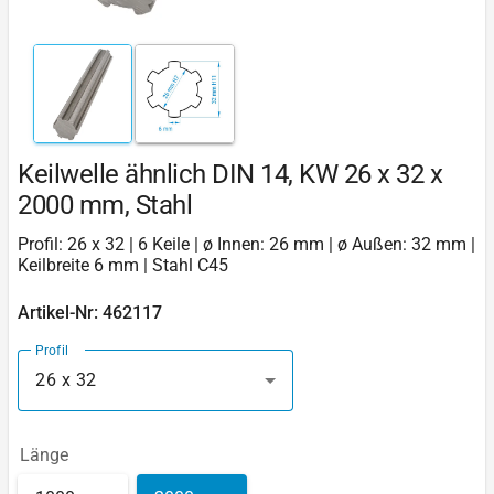
Keilwelle ähnlich DIN 14, KW 26 x 32 x
2000 mm, Stahl
Profil: 26 x 32 | 6 Keile | ø Innen: 26 mm | ø Außen: 32 mm |
Keilbreite 6 mm | Stahl C45
Artikel-Nr: 462117
Profil
26 x 32
Länge