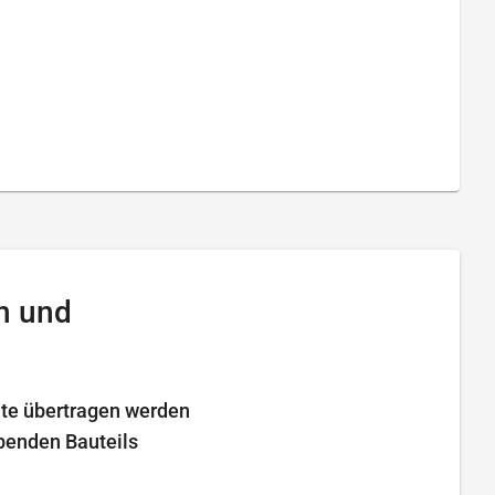
n und
te übertragen werden
ibenden Bauteils