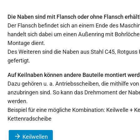
Die Naben sind mit Flansch oder ohne Flansch erhältl
Der Flansch befindet sich an einem Ende des Maschi
handelt sich dabei um einen Außenring mit Bohrlöcher
Montage dient.
Des Weiteren sind die Naben aus Stahl C45, Rotguss 
gefertigt.
Auf Keilnaben können andere Bauteile montiert werd
Dazu gehören u. a. Antriebsscheiben, die mithilfe vo
anzubringen sind. So kann das Drehmoment der Nabe
werden.
Beispiel für eine mögliche Kombination: Keilwelle + K
Kettenradscheibe
Keilwellen