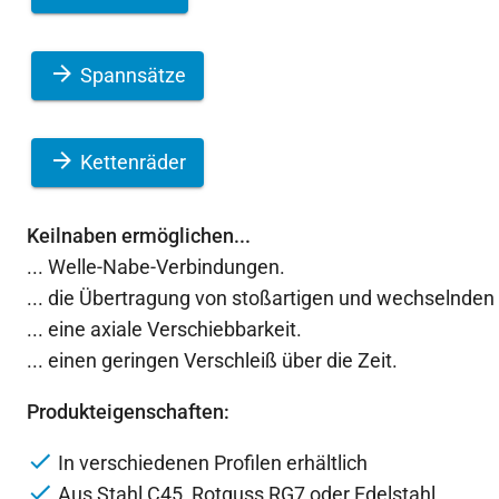
Spannsätze
Kettenräder
Keilnaben ermöglichen...
... Welle-Nabe-Verbindungen.
... die Übertragung von stoßartigen und wechselnd
... eine axiale Verschiebbarkeit.
... einen geringen Verschleiß über die Zeit.
Produkteigenschaften:
In verschiedenen Profilen erhältlich
Aus Stahl C45, Rotguss RG7 oder Edelstahl