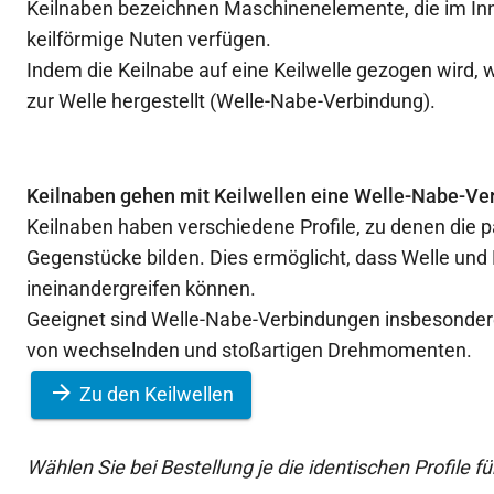
Keilnaben bezeichnen Maschinenelemente, die im Inn
keilförmige Nuten verfügen.
Indem die Keilnabe auf eine Keilwelle gezogen wird, 
zur Welle hergestellt (Welle-Nabe-Verbindung).
Keilnaben gehen mit Keilwellen eine Welle-Nabe-Ver
Keilnaben haben verschiedene Profile, zu denen die 
Gegenstücke bilden. Dies ermöglicht, dass Welle un
ineinandergreifen können.
Geeignet sind Welle-Nabe-Verbindungen insbesondere
von wechselnden und stoßartigen Drehmomenten.
Zu den Keilwellen
Wählen Sie bei Bestellung je die identischen Profile f