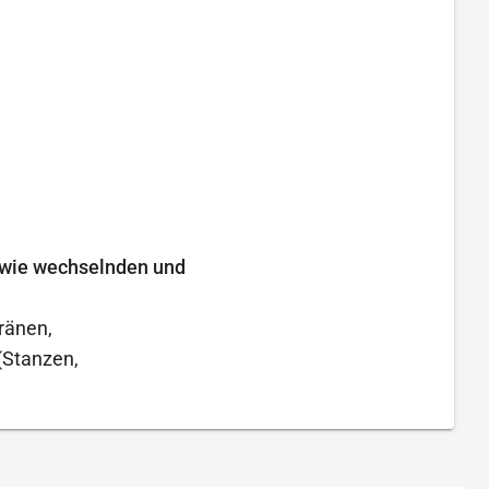
owie wechselnden und
ränen,
Stanzen,