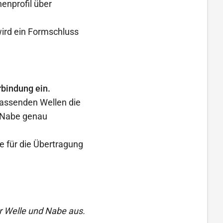
enprofil über
wird ein Formschluss
bindung ein.
passenden Wellen die
d Nabe genau
 für die Übertragung
ür Welle und Nabe aus.