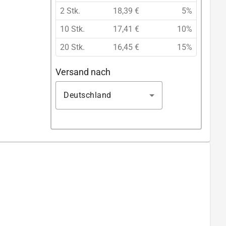
2 Stk.
18,39 €
5%
10 Stk.
17,41 €
10%
20 Stk.
16,45 €
15%
Versand nach
Deutschland