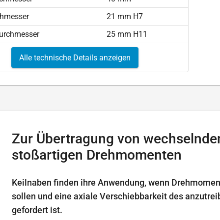
chmesser
21 mm H7
durchmesser
25 mm H11
Alle technische Details anzeigen
Zur Übertragung von wechselnde
stoßartigen Drehmomenten
Keilnaben finden ihre Anwendung, wenn Drehmomen
sollen und eine axiale Verschiebbarkeit des anzutre
gefordert ist.