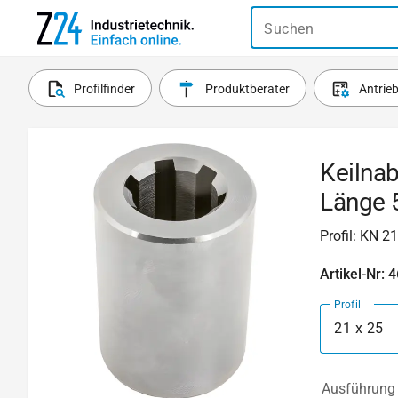
Suchen
Profilfinder
Produktberater
Antrie
Keilnab
Länge 
Profil: KN 2
Artikel-Nr: 
Profil
21 x 25
Ausführung