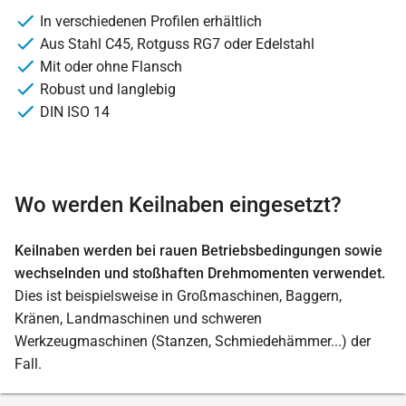
In verschiedenen Profilen erhältlich
Aus Stahl C45, Rotguss RG7 oder Edelstahl
Mit oder ohne Flansch
Robust und langlebig
DIN ISO 14
Wo werden Keilnaben eingesetzt?
Keilnaben werden bei rauen Betriebsbedingungen sowie
wechselnden und stoßhaften Drehmomenten verwendet.
Dies ist beispielsweise in Großmaschinen, Baggern,
Kränen, Landmaschinen und schweren
Werkzeugmaschinen (Stanzen, Schmiedehämmer...) der
Fall.