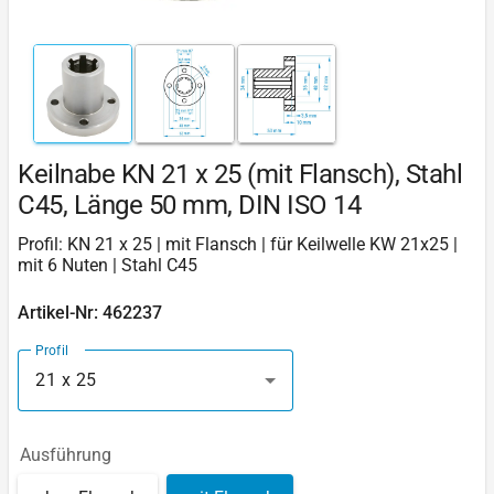
Keilnabe KN 21 x 25 (mit Flansch), Stahl
C45, Länge 50 mm, DIN ISO 14
Profil: KN 21 x 25 | mit Flansch | für Keilwelle KW 21x25 |
mit 6 Nuten | Stahl C45
Artikel-Nr: 462237
Profil
21 x 25
Ausführung