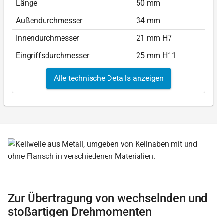
Länge
50 mm
Außendurchmesser
34 mm
Innendurchmesser
21 mm H7
Eingriffsdurchmesser
25 mm H11
Alle technische Details anzeigen
Zur Übertragung von wechselnden und
stoßartigen Drehmomenten