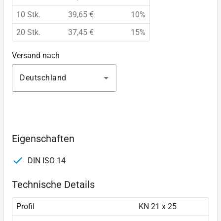
10 Stk.
39,65 €
10%
20 Stk.
37,45 €
15%
Versand nach
Deutschland
Eigenschaften
DIN ISO 14
Technische Details
Profil
KN 21 x 25