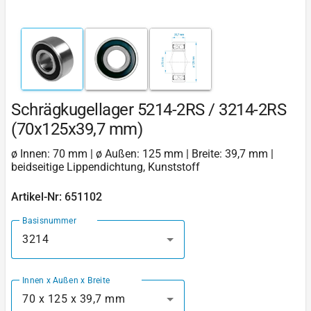
Schrägkugellager 5214-2RS / 3214-2RS
(70x125x39,7 mm)
ø Innen: 70 mm | ø Außen: 125 mm | Breite: 39,7 mm |
beidseitige Lippendichtung, Kunststoff
Artikel-Nr: 651102
Basisnummer
3214
Innen x Außen x Breite
70 x 125 x 39,7 mm