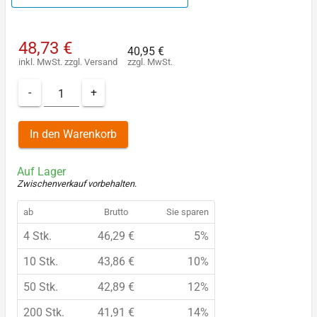
48,73 €
40,95 €
inkl. MwSt.
zzgl.
Versand
zzgl. MwSt.
-
+
In den Warenkorb
Auf Lager
Zwischenverkauf vorbehalten
.
ab
Brutto
Sie sparen
4 Stk.
46,29 €
5%
10 Stk.
43,86 €
10%
50 Stk.
42,89 €
12%
200 Stk.
41,91 €
14%