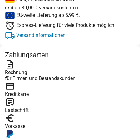
und ab 39,00 € versandkostenfrei.
EU-weite Lieferung ab 5,99 €.
Express-Lieferung für viele Produkte möglich.
Versandinformationen
Zahlungsarten
Rechnung
für Firmen und Bestandskunden
Kreditkarte
Lastschrift
Vorkasse