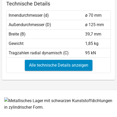
Technische Details
Innendurchmesser (d)
ø 70 mm
Außendurchmesser (D)
ø 125 mm
Breite (B)
39,7 mm
Gewicht
1,85 kg
Tragzahlen radial dynamisch (C)
95 kN
Alle technische Details anzeigen