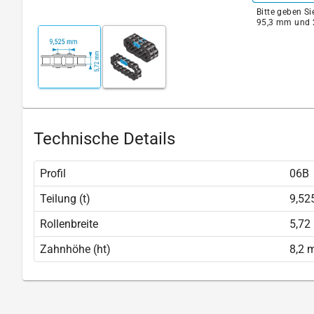
Bitte geben S
95,3 mm und 
Technische Details
Profil
06B
Teilung (t)
9,5
Rollenbreite
5,7
Zahnhöhe (ht)
8,2