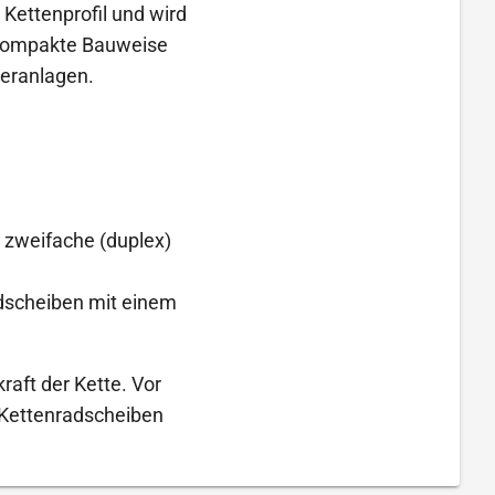
 Kettenprofil und wird
 kompakte Bauweise
deranlagen.
, zweifache (duplex)
adscheiben mit einem
raft der Kette. Vor
 Kettenradscheiben