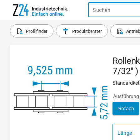
Suchen
Profilfinder
Produktberater
Antrie
Rollenk
7/32'' )
Standardkett
Ausführung
einfach
Länge