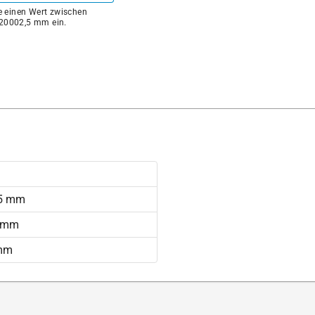
ie einen Wert zwischen
20002,5 mm ein.
25 mm
2 mm
 mm