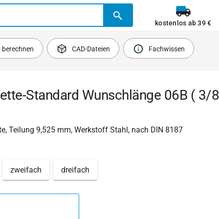
kostenlos ab 39 €
b berechnen
CAD-Dateien
Fachwissen
ette-Standard Wunschlänge 06B ( 3/8'
e, Teilung 9,525 mm, Werkstoff Stahl, nach DIN 8187
zweifach
dreifach