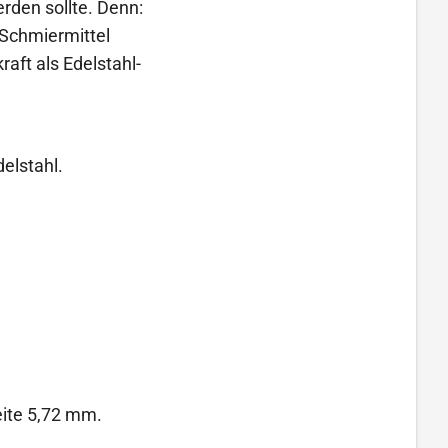
rden sollte. Denn:
Schmiermittel
aft als Edelstahl-
elstahl.
eite 5,72 mm.