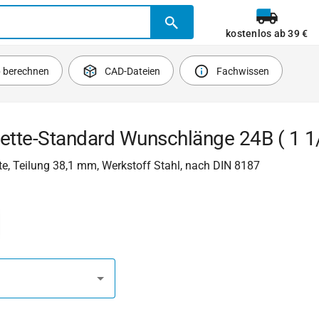
kostenlos ab 39 €
b berechnen
CAD-Dateien
Fachwissen
ette-Standard Wunschlänge 24B ( 1 1/2'
e, Teilung 38,1 mm, Werkstoff Stahl, nach DIN 8187