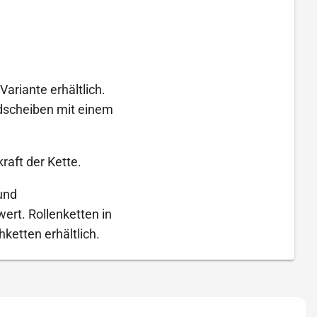
Variante erhältlich.
adscheiben mit einem
raft der Kette.
und
rt. Rollenketten in
ketten erhältlich.