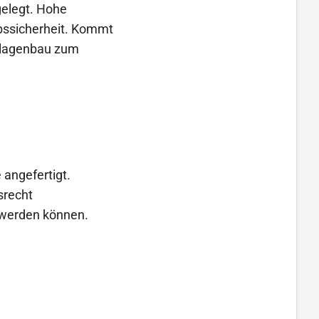
elegt. Hohe
bssicherheit. Kommt
anlagenbau zum
 angefertigt.
srecht
t werden können.