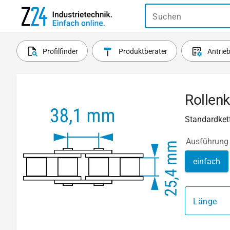
Suchen
Profilfinder
Produktberater
Antrie
Rollenk
Standardkett
Ausführung
einfach
Länge