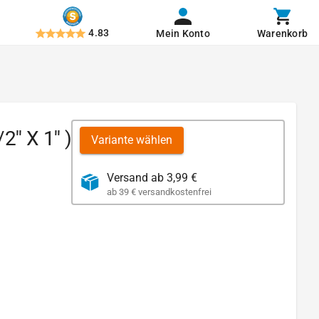
4.83
Mein Konto
Warenkorb
' X 1'' )
Variante wählen
Versand ab 3,99 €
ab 39 € versandkostenfrei