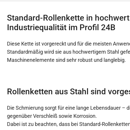
Standard-Rollenkette in hochwert
Industriequalität im Profil 24B
Diese Kette ist vorgereckt und für die meisten Anwen
Standardmäßig wird sie aus hochwertigem Stahl gefer
Maschinenelemente sind sehr robust und langlebig.
Rollenketten aus Stahl sind vorg
Die Schmierung sorgt für eine lange Lebensdauer – die
gegenüber Verschleiß sowie Korrosion.
Dabei ist zu beachten, dass bei Standard-Rollenketten