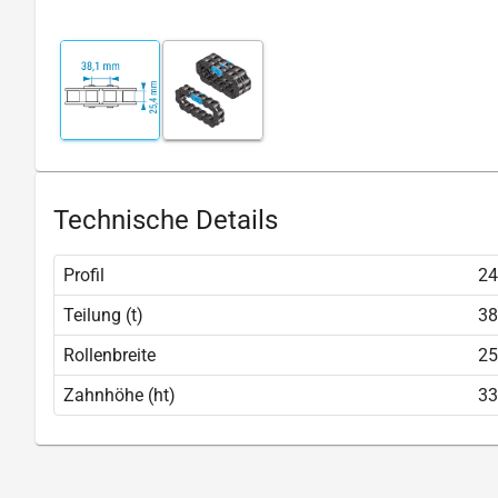
Technische Details
Profil
2
Teilung (t)
38
Rollenbreite
25
Zahnhöhe (ht)
33