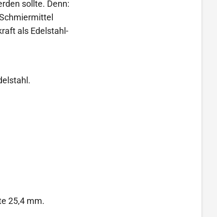
rden sollte. Denn:
Schmiermittel
aft als Edelstahl-
elstahl.
ite 25,4 mm.