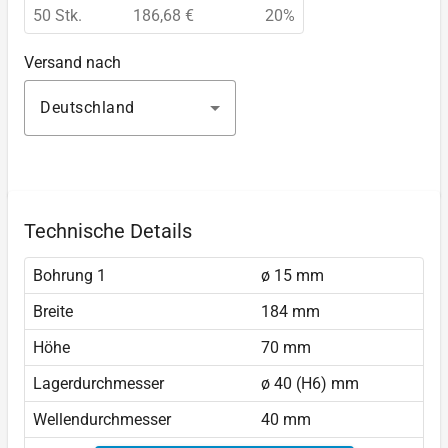
50 Stk.
186,68 €
20%
Versand nach
Deutschland
Technische Details
Bohrung 1
ø 15 mm
Breite
184 mm
Höhe
70 mm
Lagerdurchmesser
ø 40 (H6) mm
Wellendurchmesser
40 mm