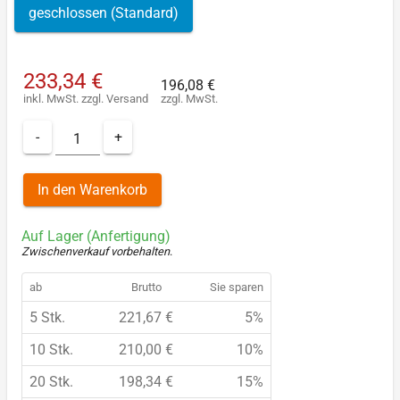
geschlossen (Standard)
233,34 €
196,08 €
inkl. MwSt.
zzgl.
Versand
zzgl. MwSt.
-
+
In den Warenkorb
Auf Lager (Anfertigung)
Zwischenverkauf vorbehalten
.
ab
Brutto
Sie sparen
5 Stk.
221,67 €
5%
10 Stk.
210,00 €
10%
20 Stk.
198,34 €
15%