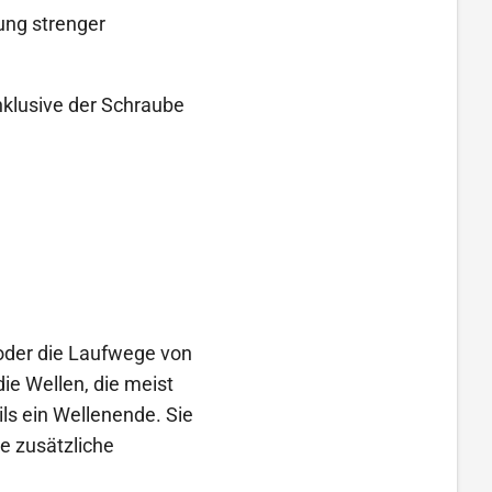
ung strenger
nklusive der Schraube
 oder die Laufwege von
ie Wellen, die meist
ls ein Wellenende. Sie
e zusätzliche