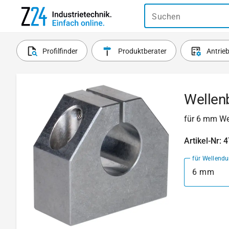
Suchen
Profilfinder
Produktberater
Antrie
Wellen
für 6 mm We
Artikel-Nr: 
für Wellend
6 mm