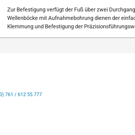
Zur Befestigung verfügt der Fuß über zwei Durchgan
Wellenböcke mit Aufnahmebohrung dienen der einfa
Klemmung und Befestigung der Präzisionsführungswe
0) 761 / 612 55 777