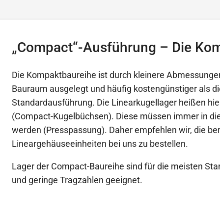
„Compact“-Ausführung – Die Ko
Die Kompaktbaureihe ist durch kleinere Abmessungen
Bauraum ausgelegt und häufig kostengünstiger als di
Standardausführung. Die Linearkugellager heißen hie
(Compact-Kugelbüchsen). Diese müssen immer in di
werden (Presspassung). Daher empfehlen wir, die bere
Lineargehäuseeinheiten bei uns zu bestellen.
Lager der Compact-Baureihe sind für die meisten 
und geringe Tragzahlen geeignet.