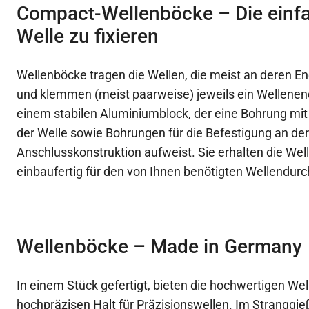
Compact-Wellenböcke – Die einfac
Welle zu fixieren
Wellenböcke tragen die Wellen, die meist an deren E
und klemmen (meist paarweise) jeweils ein Wellenen
einem stabilen Aluminiumblock, der eine Bohrung mit
der Welle sowie Bohrungen für die Befestigung an der
Anschlusskonstruktion aufweist. Sie erhalten die We
einbaufertig für den von Ihnen benötigten Wellendur
Wellenböcke – Made in Germany
In einem Stück gefertigt, bieten die hochwertigen We
hochpräzisen Halt für Präzisionswellen. Im Stranggi