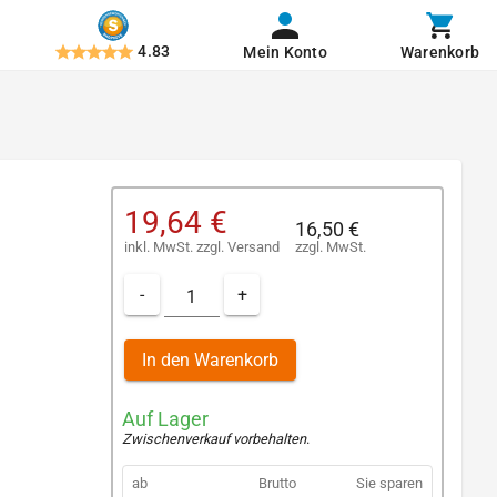
4.83
Mein Konto
Warenkorb
19,64 €
16,50 €
inkl. MwSt.
zzgl.
Versand
zzgl. MwSt.
-
+
In den Warenkorb
Auf Lager
Zwischenverkauf vorbehalten
.
ab
Brutto
Sie sparen