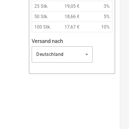
25 Stk.
19,05 €
3%
50 Stk.
18,66 €
5%
100 Stk.
17,67 €
10%
Versand nach
Deutschland