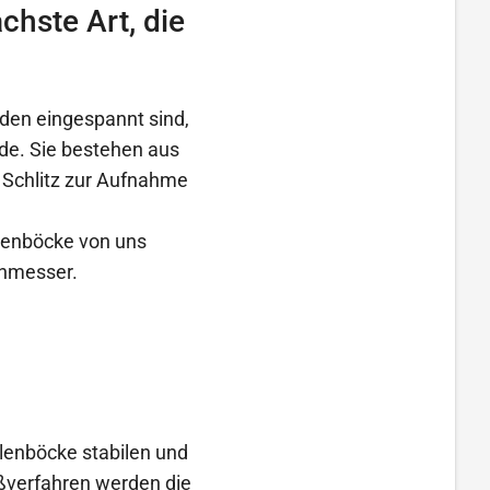
hste Art, die
nden eingespannt sind,
de. Sie bestehen aus
 Schlitz zur Aufnahme
llenböcke von uns
chmesser.
llenböcke stabilen und
eßverfahren werden die