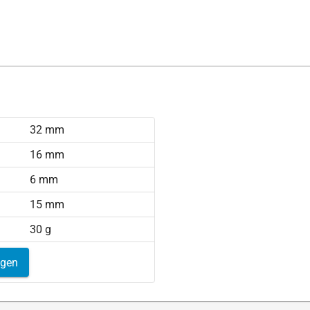
32 mm
16 mm
6 mm
15 mm
30 g
igen