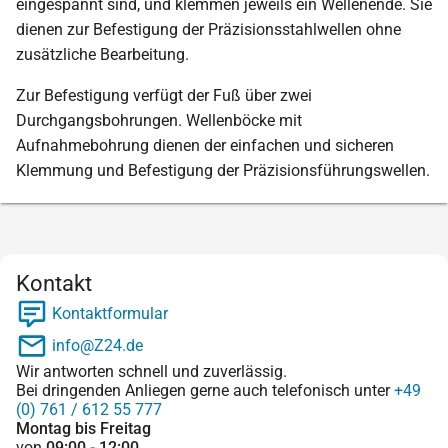
eingespannt sind, und klemmen jeweils ein Wellenende. Sie
dienen zur Befestigung der Präzisionsstahlwellen ohne
zusätzliche Bearbeitung.
Zur Befestigung verfügt der Fuß über zwei
Durchgangsbohrungen. Wellenböcke mit
Aufnahmebohrung dienen der einfachen und sicheren
Klemmung und Befestigung der Präzisionsführungswellen.
Kontakt
Kontaktformular
info@Z24.de
Wir antworten schnell und zuverlässig.
Bei dringenden Anliegen gerne auch telefonisch unter
+49
(0) 761 / 612 55 777
Montag bis Freitag
von
09:00 - 12:00