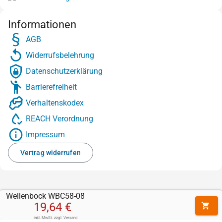
Informationen
AGB
Widerrufsbelehrung
Datenschutzerklärung
Barrierefreiheit
Verhaltenskodex
REACH Verordnung
Impressum
Vertrag widerrufen
Wellenbock WBC58-08
19,64 €
inkl. MwSt.
zzgl.
Versand