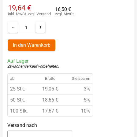
19,64 €
16,50 €
inkl. MwSt.
zzgl.
Versand
zzgl. MwSt.
-
+
In den Warenkorb
Auf Lager
Zwischenverkauf vorbehalten
.
ab
Brutto
Sie sparen
25 Stk.
19,05 €
3%
50 Stk.
18,66 €
5%
100 Stk.
17,67 €
10%
Versand nach