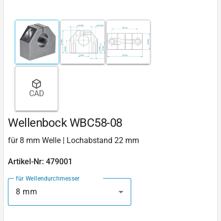
CAD
Wellenbock WBC58-08
für 8 mm Welle | Lochabstand 22 mm
Artikel-Nr: 479001
für Wellendurchmesser
8 mm