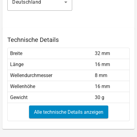
Deutschland
Technische Details
Breite
32 mm
Länge
16 mm
Wellendurchmesser
8 mm
Wellenhöhe
16 mm
Gewicht
30 g
Alle technische Details anzeigen