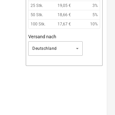
25 Stk.
19,05 €
3%
50 Stk.
18,66 €
5%
100 Stk.
17,67 €
10%
Versand nach
Deutschland