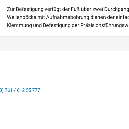
Zur Befestigung verfügt der Fuß über zwei Durchgan
Wellenböcke mit Aufnahmebohrung dienen der einfa
Klemmung und Befestigung der Präzisionsführungswe
0) 761 / 612 55 777