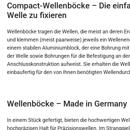
Compact-Wellenböcke – Die einfac
Welle zu fixieren
Wellenböcke tragen die Wellen, die meist an deren E
und klemmen (meist paarweise) jeweils ein Wellenen
einem stabilen Aluminiumblock, der eine Bohrung mit
der Welle sowie Bohrungen für die Befestigung an der
Anschlusskonstruktion aufweist. Sie erhalten die We
einbaufertig für den von Ihnen benötigten Wellendur
Wellenböcke – Made in Germany
In einem Stück gefertigt, bieten die hochwertigen We
hochpräzisen Halt für Präzisionswellen. Im Stranggi