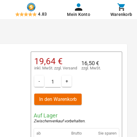
4.83
Mein Konto
Warenkorb
19,64 €
16,50 €
inkl. MwSt.
zzgl.
Versand
zzgl. MwSt.
-
+
In den Warenkorb
Auf Lager
Zwischenverkauf vorbehalten
.
ab
Brutto
Sie sparen