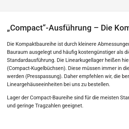
„Compact“-Ausführung – Die Ko
Die Kompaktbaureihe ist durch kleinere Abmessungen
Bauraum ausgelegt und häufig kostengünstiger als di
Standardausführung. Die Linearkugellager heißen hie
(Compact-Kugelbüchsen). Diese müssen immer in di
werden (Presspassung). Daher empfehlen wir, die bere
Lineargehäuseeinheiten bei uns zu bestellen.
Lager der Compact-Baureihe sind für die meisten 
und geringe Tragzahlen geeignet.