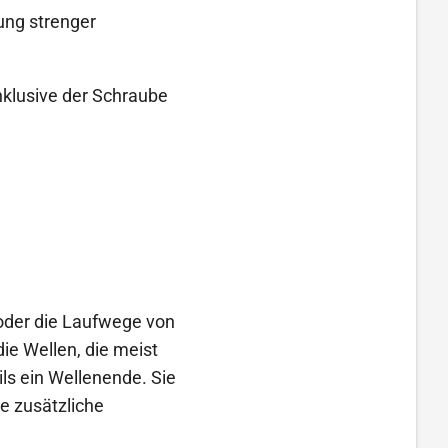
ung strenger
nklusive der Schraube
 oder die Laufwege von
ie Wellen, die meist
ls ein Wellenende. Sie
e zusätzliche