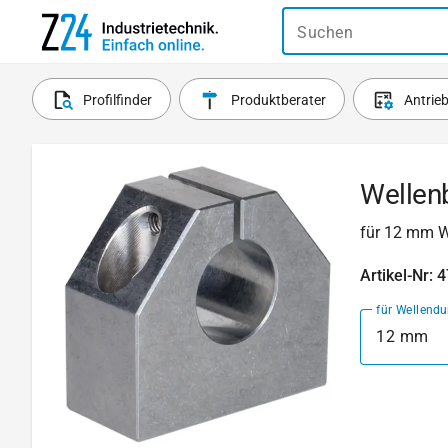
Suchen
Profilfinder
Produktberater
Antrie
Wellen
für 12 mm W
Artikel-Nr: 
für Wellend
12 mm