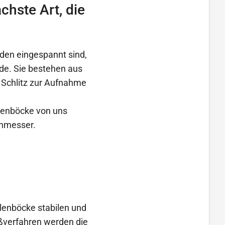
hste Art, die
nden eingespannt sind,
de. Sie bestehen aus
 Schlitz zur Aufnahme
llenböcke von uns
chmesser.
llenböcke stabilen und
eßverfahren werden die