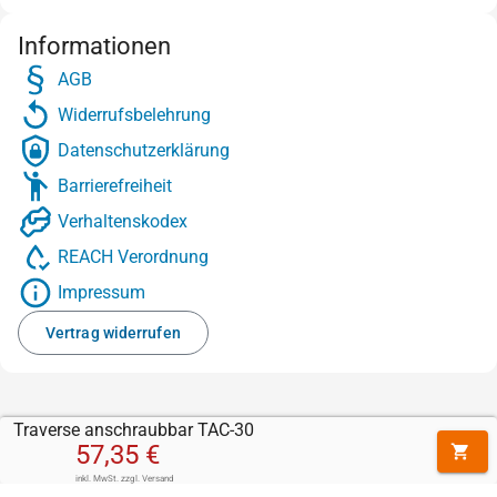
Informationen
AGB
Widerrufsbelehrung
Datenschutzerklärung
Barrierefreiheit
Verhaltenskodex
REACH Verordnung
Impressum
Vertrag widerrufen
Traverse anschraubbar TAC-30
57,35 €
inkl. MwSt.
zzgl.
Versand