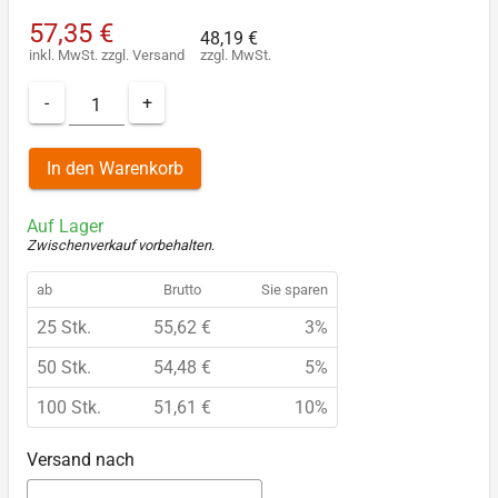
57,35 €
48,19 €
inkl. MwSt.
zzgl.
Versand
zzgl. MwSt.
-
+
In den Warenkorb
Auf Lager
Zwischenverkauf vorbehalten
.
ab
Brutto
Sie sparen
25 Stk.
55,62 €
3%
50 Stk.
54,48 €
5%
100 Stk.
51,61 €
10%
Versand nach