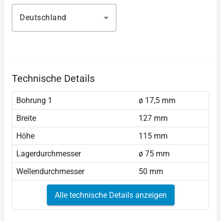
Deutschland
Technische Details
Bohrung 1
ø 17,5 mm
Breite
127 mm
Höhe
115 mm
Lagerdurchmesser
ø 75 mm
Wellendurchmesser
50 mm
Alle technische Details anzeigen