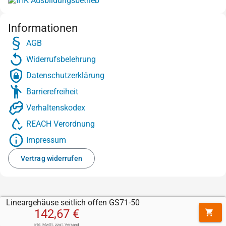
Informationen
AGB
Widerrufsbelehrung
Datenschutzerklärung
Barrierefreiheit
Verhaltenskodex
REACH Verordnung
Impressum
Vertrag widerrufen
Lineargehäuse seitlich offen GS71-50
142,67 €
inkl. MwSt.
zzgl.
Versand