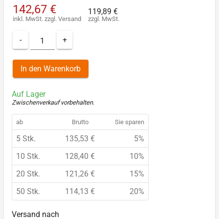
142,67 €
119,89 €
inkl. MwSt.
zzgl.
Versand
zzgl. MwSt.
-
+
In den Warenkorb
Auf Lager
Zwischenverkauf vorbehalten
.
ab
Brutto
Sie sparen
5 Stk.
135,53 €
5%
10 Stk.
128,40 €
10%
20 Stk.
121,26 €
15%
50 Stk.
114,13 €
20%
Versand nach