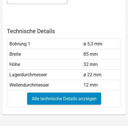
Technische Details
Bohrung 1
ø 5,3 mm
Breite
85 mm
Höhe
32 mm
Lagerdurchmesser
ø 22 mm
Wellendurchmesser
12 mm
Alle technische Details anzeigen