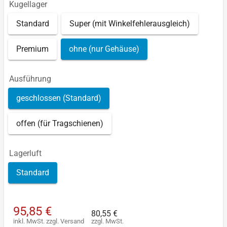
Kugellager
Standard
Super (mit Winkelfehlerausgleich)
Premium
ohne (nur Gehäuse)
Ausführung
geschlossen (Standard)
offen (für Tragschienen)
Lagerluft
Standard
95,85 €
80,55 €
inkl. MwSt.
zzgl.
Versand
zzgl. MwSt.