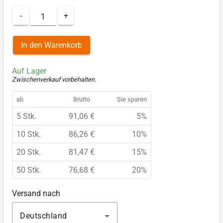
-
+
In den Warenkorb
Auf Lager
Zwischenverkauf vorbehalten
.
ab
Brutto
Sie sparen
5 Stk.
91,06 €
5%
10 Stk.
86,26 €
10%
20 Stk.
81,47 €
15%
50 Stk.
76,68 €
20%
Versand nach
Deutschland