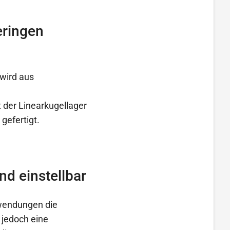
eringen
 wird aus
 der Linearkugellager
gefertigt.
nd einstellbar
nwendungen die
e jedoch eine