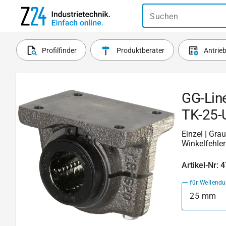
Suchen
Profilfinder
Produktberater
Antrie
GG-Line
TK-25-U
Einzel | Gra
Winkelfehle
Artikel-Nr: 
für Wellend
25 mm