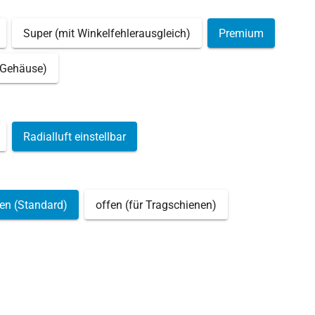
Super (mit Winkelfehlerausgleich)
Premium
 Gehäuse)
Radialluft einstellbar
en (Standard)
offen (für Tragschienen)