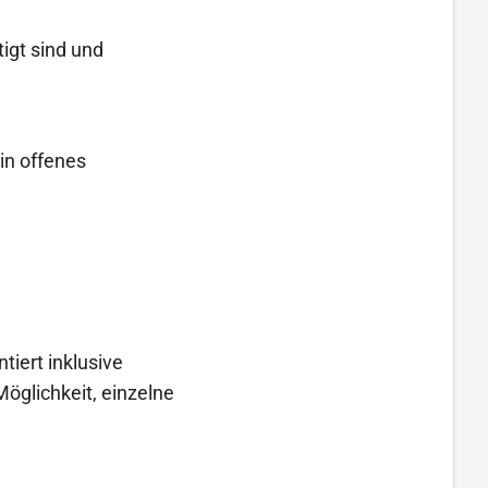
tigt sind und
in offenes
tiert inklusive
öglichkeit, einzelne