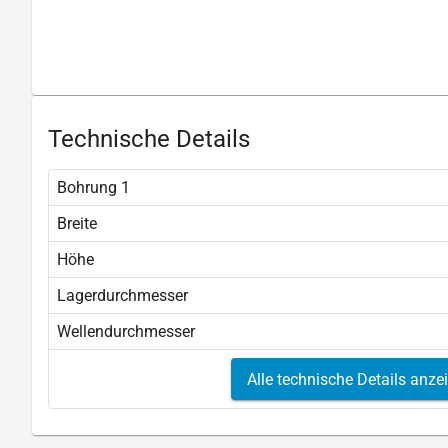
Technische Details
Bohrung 1
Breite
Höhe
Lagerdurchmesser
Wellendurchmesser
Alle technische Details anze