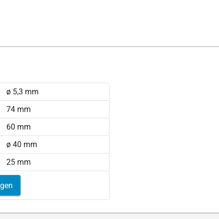
ø 5,3 mm
74 mm
60 mm
ø 40 mm
25 mm
igen