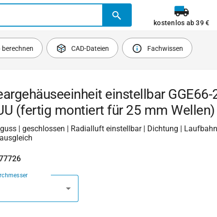
kostenlos ab 39 €
b berechnen
CAD-Dateien
Fachwissen
argehäuseeinheit einstellbar GGE66-
U (fertig montiert für 25 mm Wellen)
uguss | geschlossen | Radialluft einstellbar | Dichtung | Laufbahn
rausgleich
477726
urchmesser