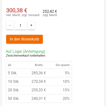
300,38 €
252,42 €
inkl. MwSt.
zzgl.
Versand
zzgl. MwSt.
-
+
In den Warenkorb
Auf Lager (Anfertigung)
Zwischenverkauf vorbehalten
.
ab
Brutto
Sie sparen
5 Stk.
285,36 €
5%
10 Stk.
270,34 €
10%
20 Stk.
255,33 €
15%
50 Stk.
240,31 €
20%