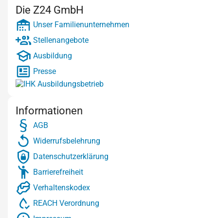
Die Z24 GmbH
Unser Familienunternehmen
Stellenangebote
Ausbildung
Presse
Informationen
AGB
Widerrufsbelehrung
Datenschutzerklärung
Barrierefreiheit
Verhaltenskodex
REACH Verordnung