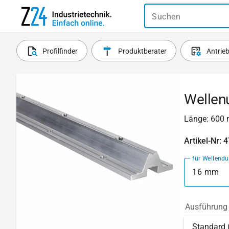
Suchen
Profilfinder
Produktberater
Antrie
Wellen
Länge: 600 
Artikel-Nr: 
für Wellend
16 mm
Ausführung
Standard 