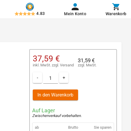
4.83
Mein Konto
Warenkorb
37,59 €
31,59 €
inkl. MwSt.
zzgl.
Versand
zzgl. MwSt.
-
+
In den Warenkorb
Auf Lager
Zwischenverkauf vorbehalten
.
ab
Brutto
Sie sparen