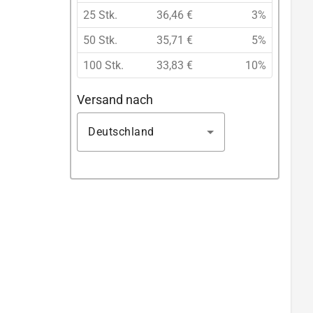
25 Stk.
36,46 €
3%
50 Stk.
35,71 €
5%
100 Stk.
33,83 €
10%
Versand nach
Deutschland