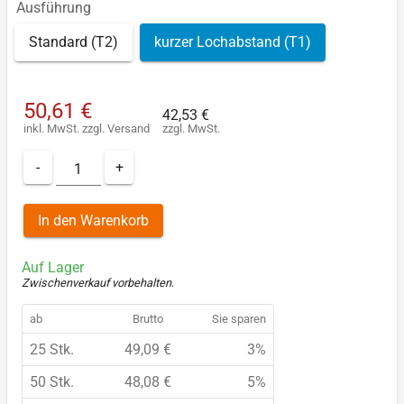
Ausführung
Standard (T2)
kurzer Lochabstand (T1)
50,61 €
42,53 €
inkl. MwSt.
zzgl.
Versand
zzgl. MwSt.
-
+
In den Warenkorb
Auf Lager
Zwischenverkauf vorbehalten
.
ab
Brutto
Sie sparen
25 Stk.
49,09 €
3%
50 Stk.
48,08 €
5%