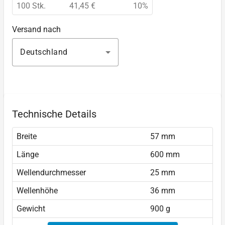
100 Stk.
41,45 €
10%
Versand nach
Deutschland
Technische Details
Breite
57 mm
Länge
600 mm
Wellendurchmesser
25 mm
Wellenhöhe
36 mm
Gewicht
900 g