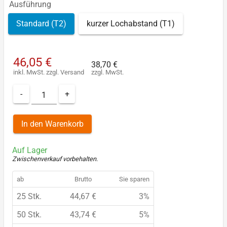
Ausführung
Standard (T2)
kurzer Lochabstand (T1)
46,05 €
38,70 €
inkl. MwSt.
zzgl.
Versand
zzgl. MwSt.
-
+
In den Warenkorb
Auf Lager
Zwischenverkauf vorbehalten
.
ab
Brutto
Sie sparen
25 Stk.
44,67 €
3%
50 Stk.
43,74 €
5%