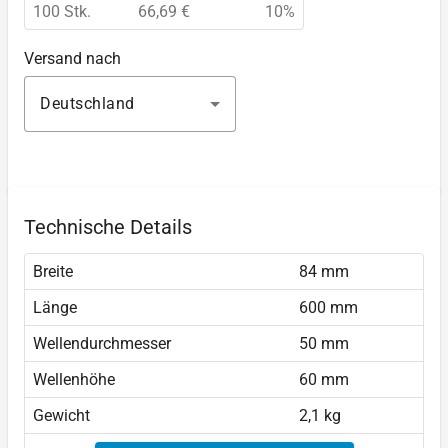
100 Stk.
66,69 €
10%
Versand nach
Deutschland
Technische Details
Breite
84 mm
Länge
600 mm
Wellendurchmesser
50 mm
Wellenhöhe
60 mm
Gewicht
2,1 kg