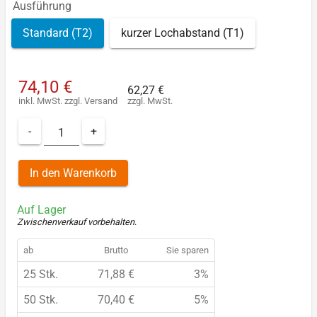
Ausführung
Standard (T2)
kurzer Lochabstand (T1)
74,10 €
62,27 €
inkl. MwSt.
zzgl.
Versand
zzgl. MwSt.
-
+
In den Warenkorb
Auf Lager
Zwischenverkauf vorbehalten
.
ab
Brutto
Sie sparen
25 Stk.
71,88 €
3%
50 Stk.
70,40 €
5%