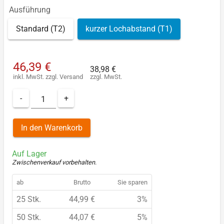
Ausführung
Standard (T2)
kurzer Lochabstand (T1)
46,39 €
38,98 €
inkl. MwSt.
zzgl.
Versand
zzgl. MwSt.
-
+
In den Warenkorb
Auf Lager
Zwischenverkauf vorbehalten
.
ab
Brutto
Sie sparen
25 Stk.
44,99 €
3%
50 Stk.
44,07 €
5%