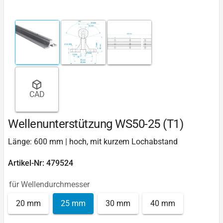
CAD
Wellenunterstützung WS50-25 (T1)
Länge: 600 mm | hoch, mit kurzem Lochabstand
Artikel-Nr: 479524
für Wellendurchmesser
20 mm
25 mm
30 mm
40 mm