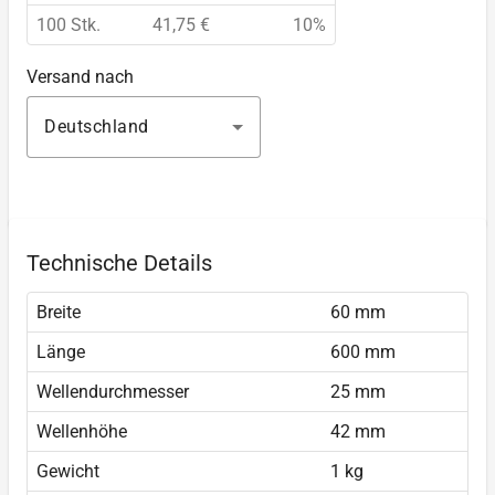
100 Stk.
41,75 €
10%
Versand nach
Deutschland
Technische Details
Breite
60 mm
Länge
600 mm
Wellendurchmesser
25 mm
Wellenhöhe
42 mm
Gewicht
1 kg