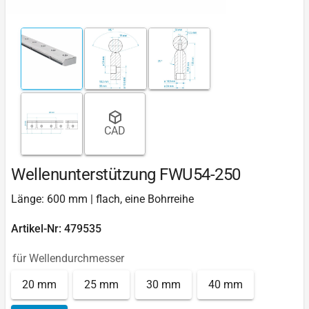
CAD
Wellenunterstützung FWU54-250
Länge: 600 mm | flach, eine Bohrreihe
Artikel-Nr: 479535
für Wellendurchmesser
20 mm
25 mm
30 mm
40 mm