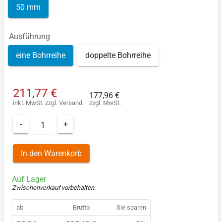
50 mm
Ausführung
eine Bohrreihe
doppelte Bohrreihe
211,77 €
177,96 €
inkl. MwSt.
zzgl.
Versand
zzgl. MwSt.
-
+
In den Warenkorb
Auf Lager
Zwischenverkauf vorbehalten
.
ab
Brutto
Sie sparen