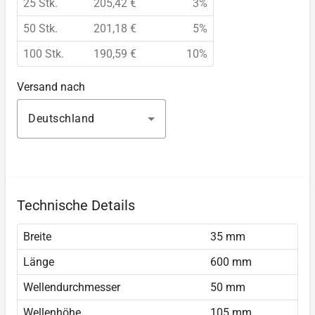
25 Stk.
205,42 €
3%
50 Stk.
201,18 €
5%
100 Stk.
190,59 €
10%
Versand nach
Deutschland
Technische Details
Breite
35 mm
Länge
600 mm
Wellendurchmesser
50 mm
Wellenhöhe
105 mm