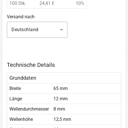
100 Stk.
24,41 €
10%
Versand nach
Deutschland
Technische Details
Grunddaten
Breite
65 mm
Länge
12 mm
Wellendurchmesser
8 mm
Wellenhöhe
12,5 mm