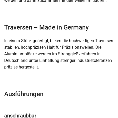
werden und dann zusammen mit den Wellen mitlaufen.
Traversen – Made in Germany
In einem Stück gefertigt, bieten die hochwertigen Traversen
stabilen, hochpräzisen Halt für Präzisionswellen. Die
Aluminiumblöcke werden im Stranggießverfahren in
Deutschland unter Einhaltung strenger Industrietoleranzen
präzise hergestellt.
Ausführungen
anschraubbar