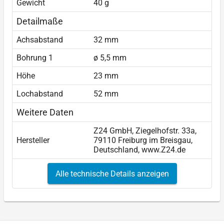
Gewicht
40 g
Detailmaße
Achsabstand
32 mm
Bohrung 1
ø 5,5 mm
Höhe
23 mm
Lochabstand
52 mm
Weitere Daten
Z24 GmbH, Ziegelhofstr. 33a,
Hersteller
79110 Freiburg im Breisgau,
Deutschland, www.Z24.de
Alle technische Details anzeigen