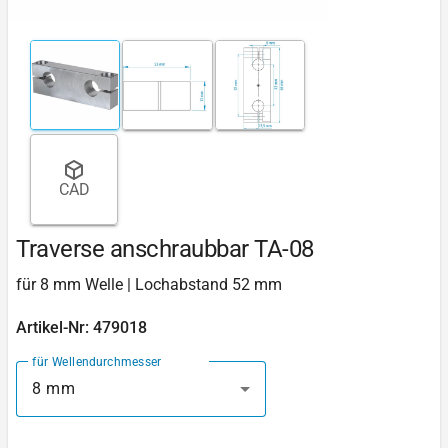
CAD
Traverse anschraubbar TA-08
für 8 mm Welle | Lochabstand 52 mm
Artikel-Nr: 479018
für Wellendurchmesser
8 mm