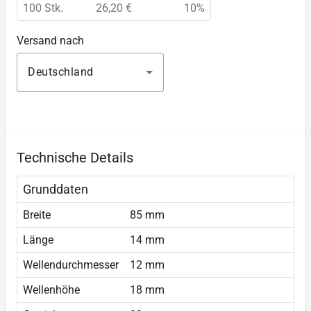
100 Stk.
26,20 €
10%
Versand nach
Deutschland
Technische Details
Grunddaten
Breite
85 mm
Länge
14 mm
Wellendurchmesser
12 mm
Wellenhöhe
18 mm