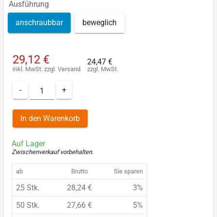
Ausführung
anschraubbar
beweglich
29,12 €
24,47 €
inkl. MwSt.
zzgl.
Versand
zzgl. MwSt.
-
+
In den Warenkorb
Auf Lager
Zwischenverkauf vorbehalten
.
ab
Brutto
Sie sparen
25 Stk.
28,24 €
3%
50 Stk.
27,66 €
5%