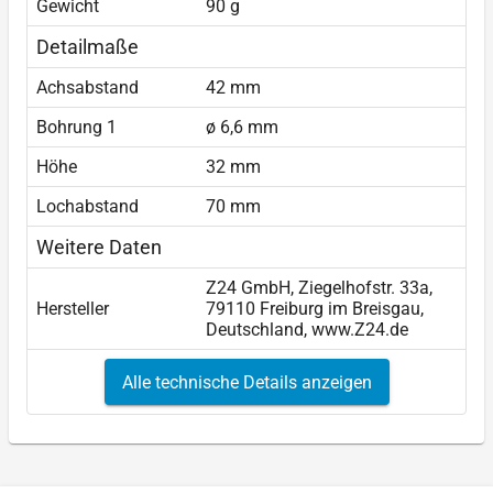
Gewicht
90 g
Detailmaße
Achsabstand
42 mm
Bohrung 1
ø 6,6 mm
Höhe
32 mm
Lochabstand
70 mm
Weitere Daten
Z24 GmbH, Ziegelhofstr. 33a,
Hersteller
79110 Freiburg im Breisgau,
Deutschland, www.Z24.de
Alle technische Details anzeigen