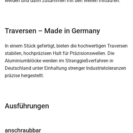
werden und dann zusammen mit den Wellen mitlaufen.
Traversen – Made in Germany
In einem Stück gefertigt, bieten die hochwertigen Traversen
stabilen, hochpräzisen Halt für Präzisionswellen. Die
Aluminiumblöcke werden im Stranggießverfahren in
Deutschland unter Einhaltung strenger Industrietoleranzen
präzise hergestellt.
Ausführungen
anschraubbar