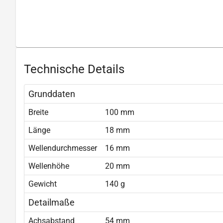
Technische Details
Grunddaten
Breite
100 mm
Länge
18 mm
Wellendurchmesser
16 mm
Wellenhöhe
20 mm
Gewicht
140 g
Detailmaße
Achsabstand
54 mm