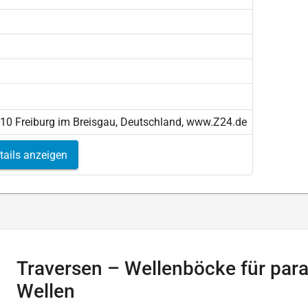
110 Freiburg im Breisgau, Deutschland, www.Z24.de
tails anzeigen
Traversen – Wellenböcke für paral
Wellen