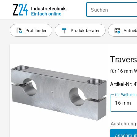
Suchen
Profilfinder
Produktberater
Antrie
Traver
für 16 mm W
Artikel-Nr: 
für Wellend
16 mm
Ausführung
anschrau