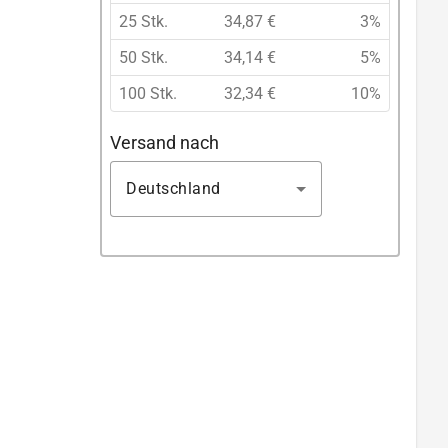
25 Stk.
34,87 €
3%
50 Stk.
34,14 €
5%
100 Stk.
32,34 €
10%
Versand nach
Deutschland