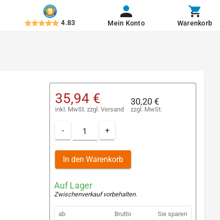
4.83
Mein Konto
Warenkorb
35,94 €
30,20 €
inkl. MwSt.
zzgl.
Versand
zzgl. MwSt.
-
+
In den Warenkorb
Auf Lager
Zwischenverkauf vorbehalten
.
ab
Brutto
Sie sparen