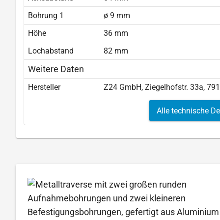
Bohrung 1
ø 9 mm
Höhe
36 mm
Lochabstand
82 mm
Weitere Daten
Hersteller
Z24 GmbH, Ziegelhofstr. 33a, 79
Alle technische De