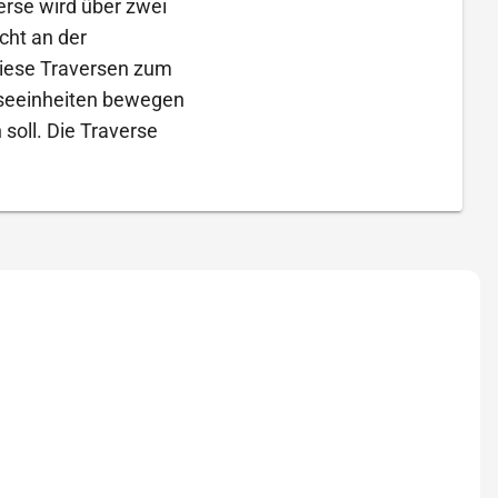
rse wird über zwei
cht an der
iese Traversen zum
useeinheiten bewegen
soll. Die Traverse