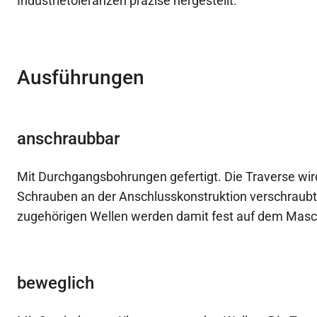
Industrietoleranzen präzise hergestellt.
Ausführungen
anschraubbar
Mit Durchgangsbohrungen gefertigt. Die Traverse wir
Schrauben an der Anschlusskonstruktion verschraub
zugehörigen Wellen werden damit fest auf dem Maschi
beweglich