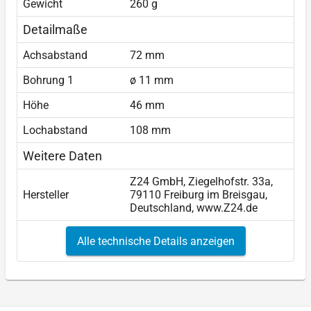
Gewicht
260 g
Detailmaße
Achsabstand
72 mm
Bohrung 1
ø 11 mm
Höhe
46 mm
Lochabstand
108 mm
Weitere Daten
Z24 GmbH, Ziegelhofstr. 33a,
Hersteller
79110 Freiburg im Breisgau,
Deutschland, www.Z24.de
Alle technische Details anzeigen