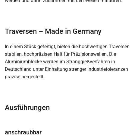
werden und dann zusammen mit den Wellen mitlaufen.
Traversen – Made in Germany
In einem Stück gefertigt, bieten die hochwertigen Traversen
stabilen, hochpräzisen Halt für Präzisionswellen. Die
Aluminiumblöcke werden im Stranggießverfahren in
Deutschland unter Einhaltung strenger Industrietoleranzen
präzise hergestellt.
Ausführungen
anschraubbar