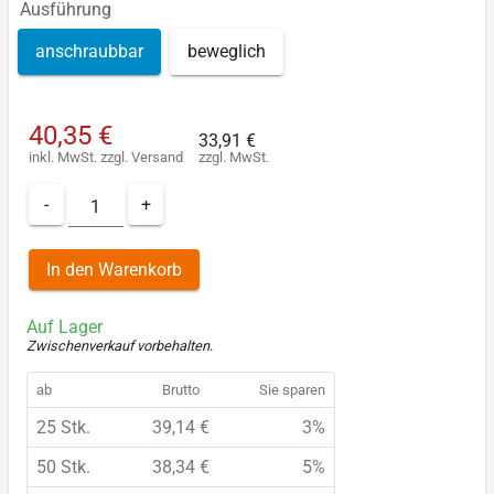
Ausführung
anschraubbar
beweglich
40,35 €
33,91 €
inkl. MwSt.
zzgl.
Versand
zzgl. MwSt.
-
+
In den Warenkorb
Auf Lager
Zwischenverkauf vorbehalten
.
ab
Brutto
Sie sparen
25 Stk.
39,14 €
3%
50 Stk.
38,34 €
5%