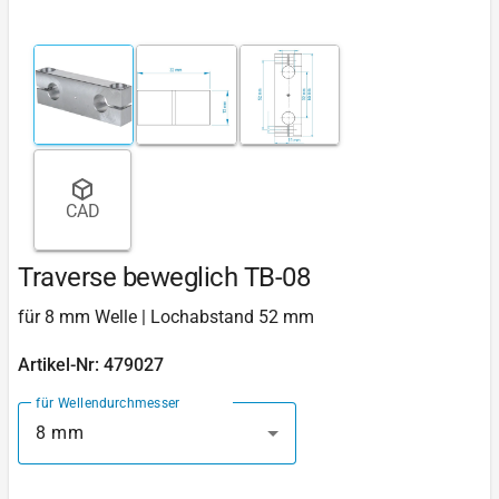
CAD
Traverse beweglich TB-08
für 8 mm Welle | Lochabstand 52 mm
Artikel-Nr: 479027
für Wellendurchmesser
8 mm