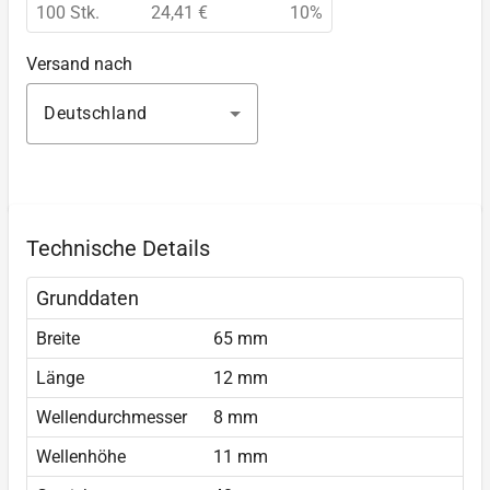
100 Stk.
24,41 €
10%
Versand nach
Deutschland
Technische Details
Grunddaten
Breite
65 mm
Länge
12 mm
Wellendurchmesser
8 mm
Wellenhöhe
11 mm