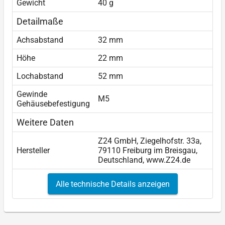
Gewicht
40 g
Detailmaße
Achsabstand
32 mm
Höhe
22 mm
Lochabstand
52 mm
Gewinde
M5
Gehäusebefestigung
Weitere Daten
Z24 GmbH, Ziegelhofstr. 33a,
Hersteller
79110 Freiburg im Breisgau,
Deutschland, www.Z24.de
Alle technische Details anzeigen