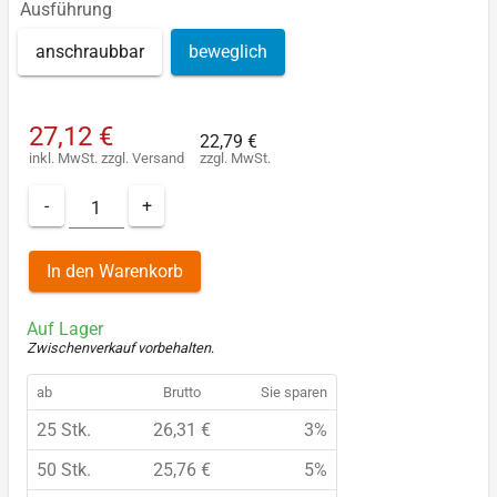
Ausführung
anschraubbar
beweglich
27,12 €
22,79 €
inkl. MwSt.
zzgl.
Versand
zzgl. MwSt.
-
+
In den Warenkorb
Auf Lager
Zwischenverkauf vorbehalten
.
ab
Brutto
Sie sparen
25 Stk.
26,31 €
3%
50 Stk.
25,76 €
5%