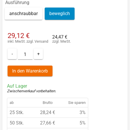
Ausführung
anschraubbar
beweglich
29,12 €
24,47 €
inkl. MwSt.
zzgl.
Versand
zzgl. MwSt.
-
+
In den Warenkorb
Auf Lager
Zwischenverkauf vorbehalten
.
ab
Brutto
Sie sparen
25 Stk.
28,24 €
3%
50 Stk.
27,66 €
5%