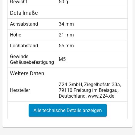
Gewicht
50 g
Detailmaße
Achsabstand
34 mm
Höhe
21 mm
Lochabstand
55 mm
Gewinde
M5
Gehäusebefestigung
Weitere Daten
Z24 GmbH, Ziegelhofstr. 33a,
Hersteller
79110 Freiburg im Breisgau,
Deutschland, www.Z24.de
Alle technische Details anzeigen