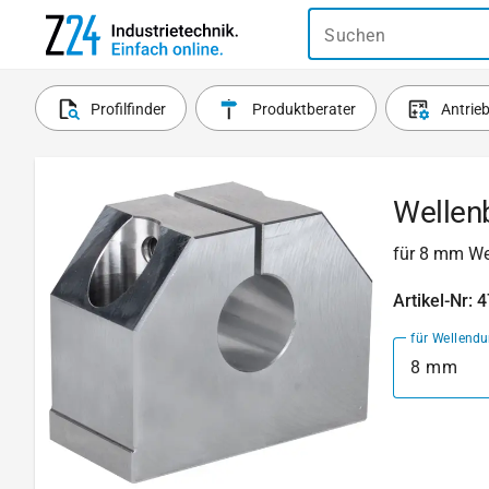
Suchen
Profilfinder
Produktberater
Antrie
Wellen
für 8 mm We
Artikel-Nr: 
für Wellend
8 mm