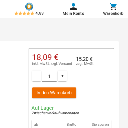
4.83
Mein Konto
Warenkorb
18,09 €
15,20 €
inkl. MwSt.
zzgl.
Versand
zzgl. MwSt.
-
+
In den Warenkorb
Auf Lager
Zwischenverkauf vorbehalten
.
ab
Brutto
Sie sparen