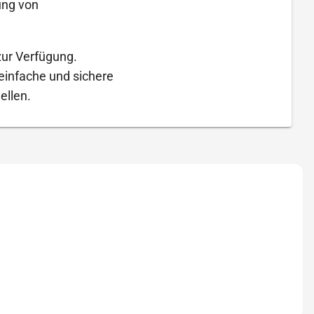
ung von
ur Verfügung.
infache und sichere
ellen.