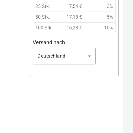
25 Stk.
17,54 €
3%
50 Stk.
17,18 €
5%
100 Stk.
16,28 €
10%
Versand nach
Deutschland