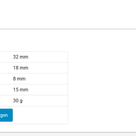
32 mm
18 mm
8 mm
15 mm
30 g
igen