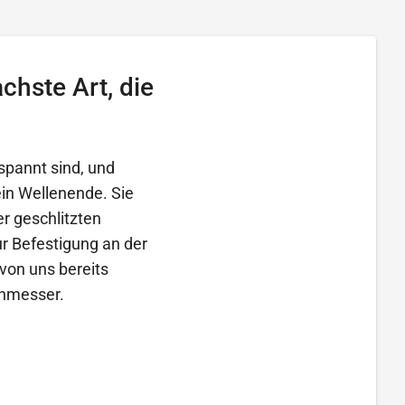
chste Art, die
spannt sind, und
ein Wellenende. Sie
r geschlitzten
r Befestigung an der
von uns bereits
chmesser.