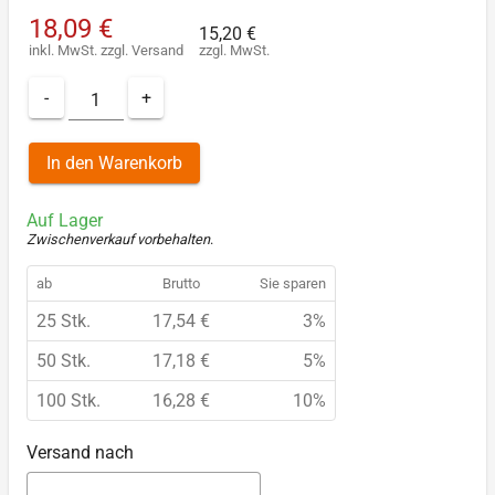
18,09 €
15,20 €
inkl. MwSt.
zzgl.
Versand
zzgl. MwSt.
-
+
In den Warenkorb
Auf Lager
Zwischenverkauf vorbehalten
.
ab
Brutto
Sie sparen
25 Stk.
17,54 €
3%
50 Stk.
17,18 €
5%
100 Stk.
16,28 €
10%
Versand nach