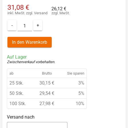
31,08 €
26,12 €
inkl. MwSt.
zzgl.
Versand
zzgl. MwSt.
-
+
In den Warenkorb
Auf Lager
Zwischenverkauf vorbehalten
.
ab
Brutto
Sie sparen
25 Stk.
30,15 €
3%
50 Stk.
29,54 €
5%
100 Stk.
27,98 €
10%
Versand nach