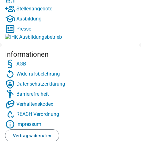
Stellenangebote
Ausbildung
Presse
Informationen
AGB
Widerrufsbelehrung
Datenschutzerklärung
Barrierefreiheit
Verhaltenskodex
REACH Verordnung
Impressum
Vertrag widerrufen