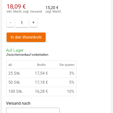
18,09 €
15,20 €
inkl. MwSt.
zzgl.
Versand
zzgl. MwSt.
-
+
In den Warenkorb
Auf Lager
Zwischenverkauf vorbehalten
.
ab
Brutto
Sie sparen
25 Stk.
17,54 €
3%
50 Stk.
17,18 €
5%
100 Stk.
16,28 €
10%
Versand nach