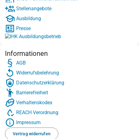
Stellenangebote
Ausbildung
Presse
Informationen
AGB
Widerrufsbelehrung
Datenschutzerklärung
Barrierefreiheit
Verhaltenskodex
REACH Verordnung
Impressum
Vertrag widerrufen