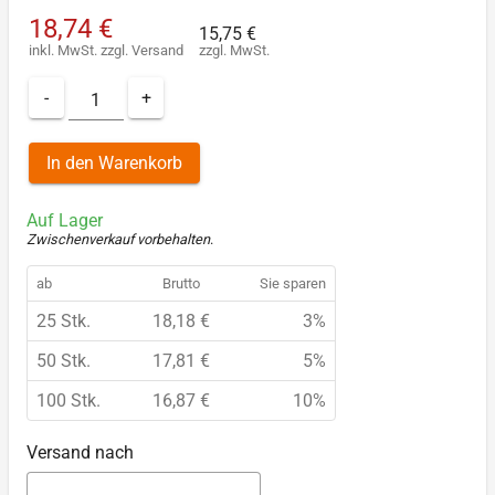
18,74 €
15,75 €
inkl. MwSt.
zzgl.
Versand
zzgl. MwSt.
-
+
In den Warenkorb
Auf Lager
Zwischenverkauf vorbehalten
.
ab
Brutto
Sie sparen
25 Stk.
18,18 €
3%
50 Stk.
17,81 €
5%
100 Stk.
16,87 €
10%
Versand nach