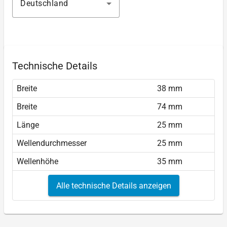
Deutschland
Technische Details
Breite
38 mm
Breite
74 mm
Länge
25 mm
Wellendurchmesser
25 mm
Wellenhöhe
35 mm
Alle technische Details anzeigen