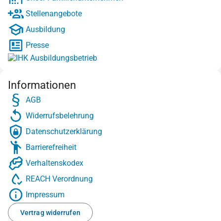
Stellenangebote
Ausbildung
Presse
Informationen
AGB
Widerrufsbelehrung
Datenschutzerklärung
Barrierefreiheit
Verhaltenskodex
REACH Verordnung
Impressum
Vertrag widerrufen