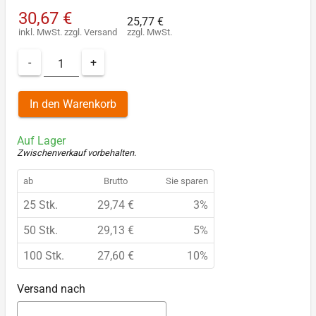
30,67 €
25,77 €
inkl. MwSt.
zzgl.
Versand
zzgl. MwSt.
-
+
In den Warenkorb
Auf Lager
Zwischenverkauf vorbehalten
.
ab
Brutto
Sie sparen
25 Stk.
29,74 €
3%
50 Stk.
29,13 €
5%
100 Stk.
27,60 €
10%
Versand nach