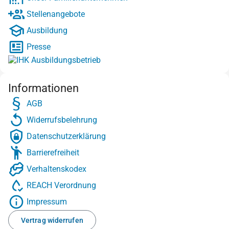
Stellenangebote
Ausbildung
Presse
Informationen
AGB
Widerrufsbelehrung
Datenschutzerklärung
Barrierefreiheit
Verhaltenskodex
REACH Verordnung
Impressum
Vertrag widerrufen