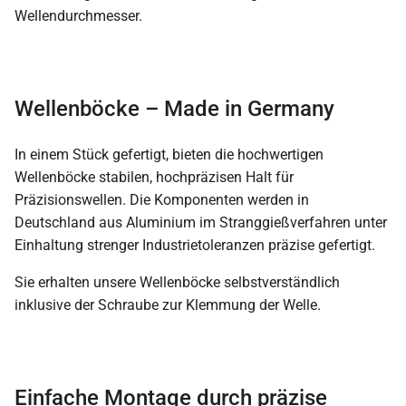
Wellendurchmesser.
Wellenböcke – Made in Germany
In einem Stück gefertigt, bieten die hochwertigen
Wellenböcke stabilen, hochpräzisen Halt für
Präzisionswellen. Die Komponenten werden in
Deutschland aus Aluminium im Stranggießverfahren unter
Einhaltung strenger Industrietoleranzen präzise gefertigt.
Sie erhalten unsere Wellenböcke selbstverständlich
inklusive der Schraube zur Klemmung der Welle.
Einfache Montage durch präzise