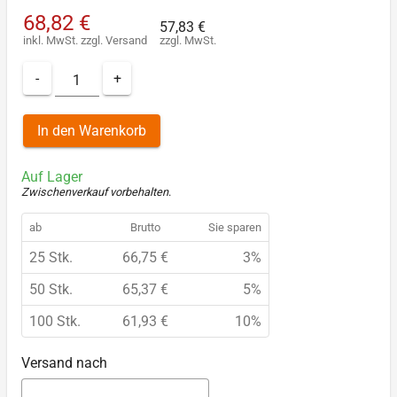
68,82 €
57,83 €
inkl. MwSt.
zzgl.
Versand
zzgl. MwSt.
-
+
In den Warenkorb
Auf Lager
Zwischenverkauf vorbehalten
.
ab
Brutto
Sie sparen
25 Stk.
66,75 €
3%
50 Stk.
65,37 €
5%
100 Stk.
61,93 €
10%
Versand nach