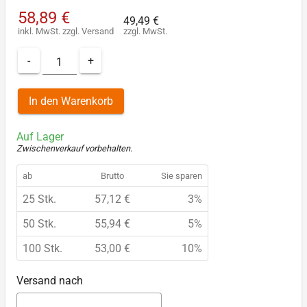
58,89 €
49,49 €
inkl. MwSt.
zzgl.
Versand
zzgl. MwSt.
-
+
In den Warenkorb
Auf Lager
Zwischenverkauf vorbehalten
.
ab
Brutto
Sie sparen
25 Stk.
57,12 €
3%
50 Stk.
55,94 €
5%
100 Stk.
53,00 €
10%
Versand nach