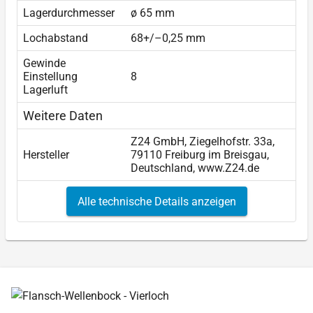
Lagerdurchmesser
ø 65 mm
Lochabstand
68+/–0,25 mm
Gewinde
Einstellung
8
Lagerluft
Weitere Daten
Z24 GmbH, Ziegelhofstr. 33a,
Hersteller
79110 Freiburg im Breisgau,
Deutschland, www.Z24.de
Alle technische Details anzeigen