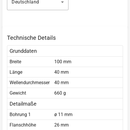
Deutschland
Technische Details
Grunddaten
Breite
100 mm
Länge
40 mm
Wellendurchmesser
40 mm
Gewicht
660 g
Detailmaße
Bohrung 1
ø 11 mm
Flanschhöhe
26 mm